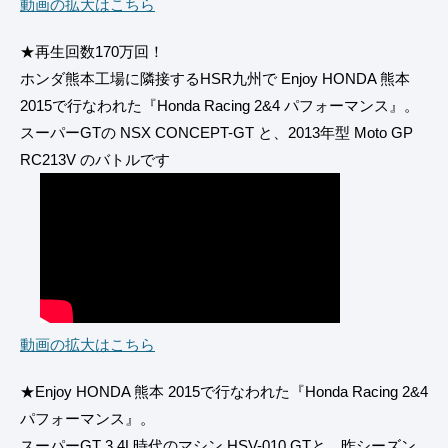
動画の拡大はこちら
★再生回数170万回！
ホンダ熊本工場に隣接するHSR九州で Enjoy HONDA 熊本
2015で行なわれた『Honda Racing 2&4 パフォーマンス』。
スーパーGTの NSX CONCEPT-GT と、2013年型 Moto GP
RC213V のバトルです
動画の拡大はこちら
★Enjoy HONDA 熊本 2015で行なわれた『Honda Racing 2&4
パフォーマンス』。
スーパーGT 3.4L時代のマシン HSV-010 GTと、昨シーズン