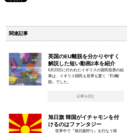
関連記事
英国のEU離脱を分かりやすく
解説した短い動画2本を紹介
6月23日に行われたイギリスの国民投票の結
果は、イギリス国民も世界も驚く「EU離
脱」でした。
記事を読む
旭日旗 韓国がイチャモンを付
けるのはファンタジー
世界中で『旭日旗狩り』を行なう韓