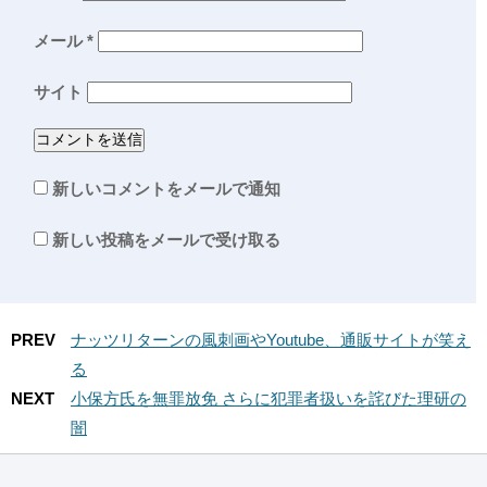
メール
*
サイト
新しいコメントをメールで通知
新しい投稿をメールで受け取る
PREV
ナッツリターンの風刺画やYoutube、通販サイトが笑え
る
NEXT
小保方氏を無罪放免 さらに犯罪者扱いを詫びた理研の
闇