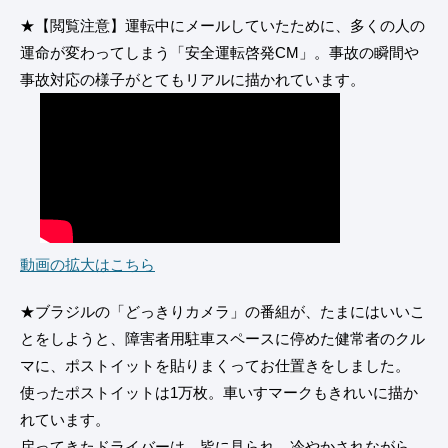
★【閲覧注意】運転中にメールしていたために、多くの人の
運命が変わってしまう「安全運転啓発CM」。事故の瞬間や
事故対応の様子がとてもリアルに描かれています。
動画の拡大はこちら
★ブラジルの「どっきりカメラ」の番組が、たまにはいいこ
とをしようと、障害者用駐車スペースに停めた健常者のクル
マに、ポストイットを貼りまくってお仕置きをしました。
使ったポストイットは1万枚。車いすマークもきれいに描か
れています。
戻ってきたドライバーは、皆に見られ、冷やかされながら、