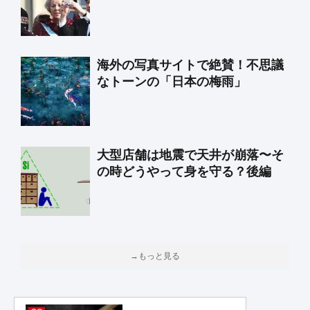
海外の写真サイトで絶賛！不思議
なトーンの「日本の梅雨」
大型店舗は地震で天井が崩落〜そ
の時どうやって身を守る？後編
→もっと見る