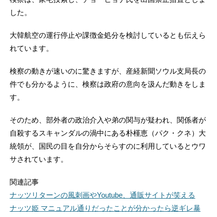
した。
大韓航空の運行停止や課徴金処分を検討しているとも伝えら
れています。
検察の動きが速いのに驚きますが、産経新聞ソウル支局長の
件でも分かるように、検察は政府の意向を汲んだ動きをしま
す。
そのため、部外者の政治介入や弟の関与が疑われ、関係者が
自殺するスキャンダルの渦中にある朴槿恵（パク・クネ）大
統領が、国民の目を自分からそらすのに利用しているとウワ
サされています。
関連記事
ナッツリターンの風刺画やYoutube、通販サイトが笑える
ナッツ姫 マニュアル通りだったことが分かったら逆ギレ暴