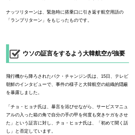
ナッツリターンは、緊急時に搭乗口に引き返す航空用語の
「ランプリターン」をもじったものです。
ウソの証言をするよう大韓航空が強要
飛行機から降ろされたパク・チャンジン氏は、15日、テレビ
朝鮮のインタビューで、事件の様子と大韓航空の組織的隠蔽
を暴露しました。
「チョ・ヒョナ氏は、暴言を浴びせながら、サービスマニュ
アルの入った箱の角で自分の手の甲を何度も突きケガをさせ
た」という証言に対し、チョ・ヒョナ氏は、「初めて聞く話
し」と否定しています。