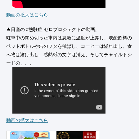
動画の拡大はこちら
★日産の #熱駐症 ゼロプロジェクトの動画。
駐車中の閉め切った車内は急激に温度が上昇し、炭酸飲料の
ペットボトルや缶のフタを飛ばし、コーヒーは溢れ出し、食
べ物は溶け出し、感熱紙の文字は消え、そしてチャイルドシ
ードの、、、
動画の拡大はこちら