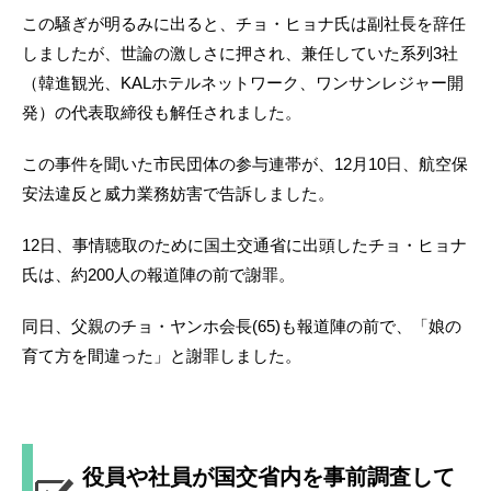
この騒ぎが明るみに出ると、チョ・ヒョナ氏は副社長を辞任
しましたが、世論の激しさに押され、兼任していた系列3社
（韓進観光、KALホテルネットワーク、ワンサンレジャー開
発）の代表取締役も解任されました。
この事件を聞いた市民団体の参与連帯が、12月10日、航空保
安法違反と威力業務妨害で告訴しました。
12日、事情聴取のために国土交通省に出頭したチョ・ヒョナ
氏は、約200人の報道陣の前で謝罪。
同日、父親のチョ・ヤンホ会長(65)も報道陣の前で、「娘の
育て方を間違った」と謝罪しました。
役員や社員が国交省内を事前調査して