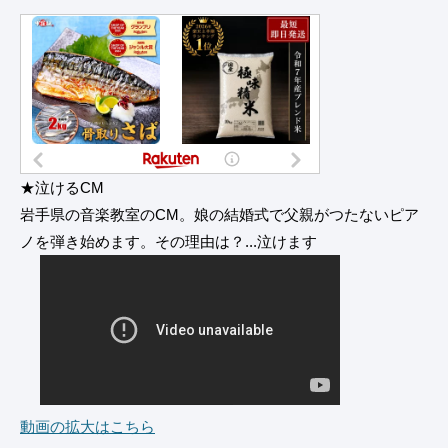
★泣けるCM
岩手県の音楽教室のCM。娘の結婚式で父親がつたないピア
ノを弾き始めます。その理由は？...泣けます
動画の拡大はこちら