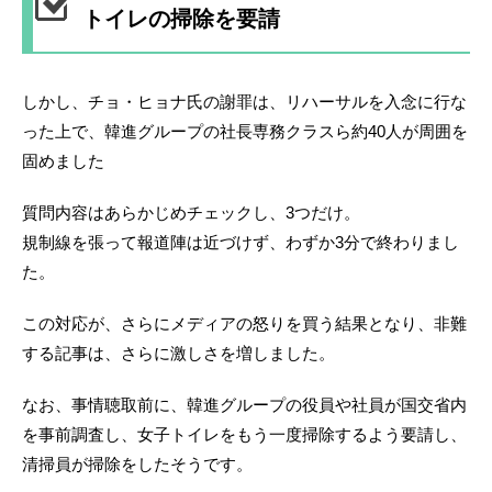
トイレの掃除を要請
しかし、チョ・ヒョナ氏の謝罪は、リハーサルを入念に行な
った上で、韓進グループの社長専務クラスら約40人が周囲を
固めました
質問内容はあらかじめチェックし、3つだけ。
規制線を張って報道陣は近づけず、わずか3分で終わりまし
た。
この対応が、さらにメディアの怒りを買う結果となり、非難
する記事は、さらに激しさを増しました。
なお、事情聴取前に、韓進グループの役員や社員が国交省内
を事前調査し、女子トイレをもう一度掃除するよう要請し、
清掃員が掃除をしたそうです。