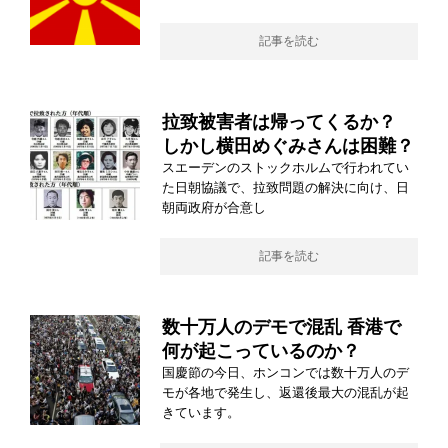
記事を読む
拉致被害者は帰ってくるか？
しかし横田めぐみさんは困難？
スエーデンのストックホルムで行われてい
た日朝協議で、拉致問題の解決に向け、日
朝両政府が合意し
記事を読む
数十万人のデモで混乱 香港で
何が起こっているのか？
国慶節の今日、ホンコンでは数十万人のデ
モが各地で発生し、返還後最大の混乱が起
きています。