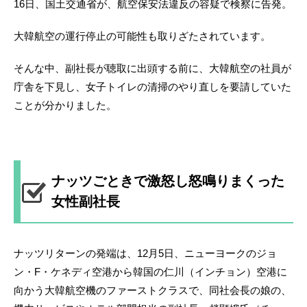
16日、国土交通省が、航空保安法違反の容疑で検察に告発。
大韓航空の運行停止の可能性も取りざたされています。
そんな中、副社長が聴取に出頭する前に、大韓航空の社員が
庁舎を下見し、女子トイレの清掃のやり直しを要請していた
ことが分かりました。
ナッツごときで激怒し怒鳴りまくった
女性副社長
ナッツリターンの発端は、12月5日、ニューヨークのジョ
ン・F・ケネディ空港から韓国の仁川（インチョン）空港に
向かう大韓航空機のファーストクラスで、同社会長の娘の、