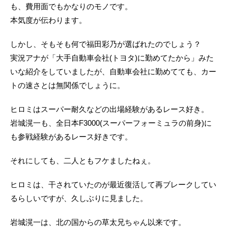
も、費用面でもかなりのモノです。
本気度が伝わります。
しかし、そもそも何で福田彩乃が選ばれたのでしょう？
実況アナが「大手自動車会社(トヨタ)に勤めてたから」みた
いな紹介をしていましたが、自動車会社に勤めてても、カー
トの速さとは無関係でしょうに。
ヒロミはスーパー耐久などの出場経験があるレース好き。
岩城滉一も、全日本F3000(スーパーフォーミュラの前身)に
も参戦経験があるレース好きです。
それにしても、二人ともフケましたねぇ。
ヒロミは、干されていたのが最近復活して再ブレークしてい
るらしいですが、久しぶりに見ました。
岩城滉一は、北の国からの草太兄ちゃん以来です。