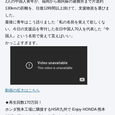
2人の中国人青年が、福岡から南阿蘇の避難所まで片道約
130kmの距離を、往復12時間以上掛けて、支援物資を運びま
した。
最後に青年はこう語りました「私の名前を覚えて欲しくな
い。今日の支援品を寄付した在日中国人70人を代表した『中
国人』という名前で覚えて貰えばいい」
かっこよすぎます。
動画の拡大はこちら
★再生回数170万回！
ホンダ熊本工場に隣接するHSR九州で Enjoy HONDA 熊本