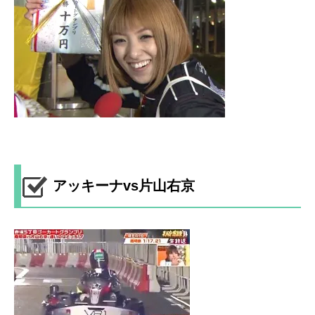
アッキーナvs片山右京