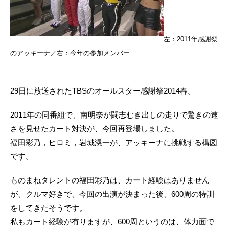
左：2011年感謝祭
のアッキーナ／右：今年の参加メンバー
29日に放送されたTBSのオールスター感謝祭2014春。
2011年の同番組で、南明奈が闘志むき出しの走りで驚きの速
さを見せたカート対決が、今回再登場しました。
福田彩乃，ヒロミ，岩城滉一が、アッキーナに挑戦する構図
です。
ものまねタレントの福田彩乃は、カート経験はありません
が、クルマ好きで、今回の出演が決まった後、600周の特訓
をしてきたそうです。
私もカート経験が有りますが、600周というのは、体力面で