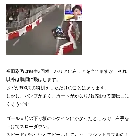
福田彩乃は前半2回程、バリアに右リアを当てますが、それ
以外は順調に飛ばします。
さずが600周の特訓をしただけのことはあります。
しかし、バンプが多く、カートがかなり飛び跳ねて運転しに
くそうです
ゴール直前の下り坂のシケインにかかったところで、右手を
上げてスローダウン。
スピードが出ないとアピールしており、マシントラブルのよ