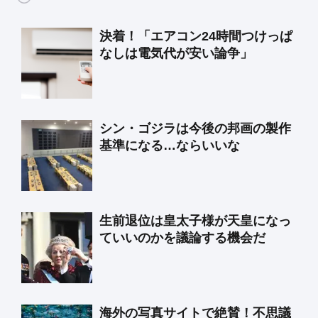
決着！「エアコン24時間つけっぱ
なしは電気代が安い論争」
シン・ゴジラは今後の邦画の製作
基準になる…ならいいな
生前退位は皇太子様が天皇になっ
ていいのかを議論する機会だ
海外の写真サイトで絶賛！不思議