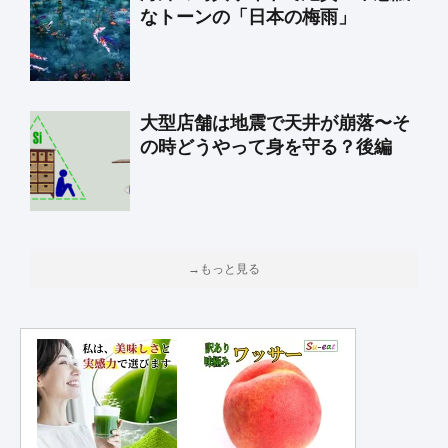
なトーンの「日本の梅雨」
大型店舗は地震で天井が崩落〜そ
の時どうやって身を守る？後編
→もっと見る