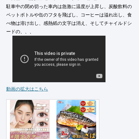
駐車中の閉め切った車内は急激に温度が上昇し、炭酸飲料の
ペットボトルや缶のフタを飛ばし、コーヒーは溢れ出し、食
べ物は溶け出し、感熱紙の文字は消え、そしてチャイルドシ
ードの、、、
動画の拡大はこちら