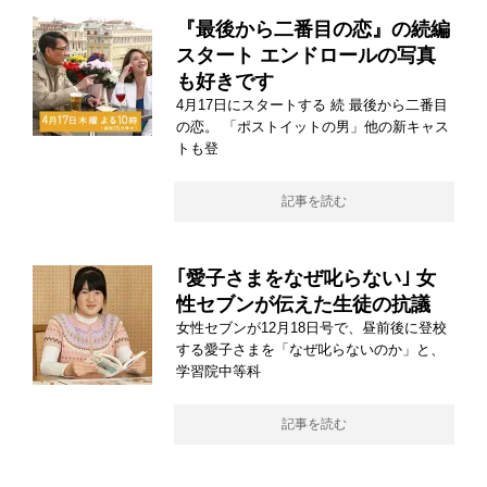
『最後から二番目の恋』の続編
スタート エンドロールの写真
も好きです
4月17日にスタートする 続 最後から二番目
の恋。 「ポストイットの男」他の新キャス
トも登
記事を読む
｢愛子さまをなぜ叱らない｣ 女
性セブンが伝えた生徒の抗議
女性セブンが12月18日号で、昼前後に登校
する愛子さまを「なぜ叱らないのか」と、
学習院中等科
記事を読む