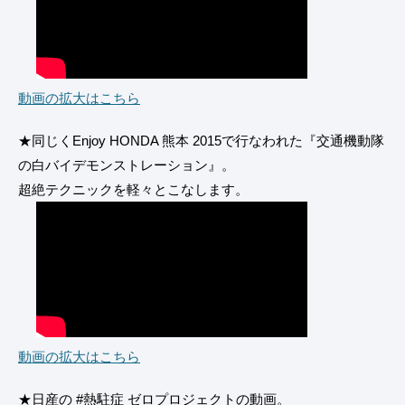
動画の拡大はこちら
★同じくEnjoy HONDA 熊本 2015で行なわれた『交通機動隊
の白バイデモンストレーション』。
超絶テクニックを軽々とこなします。
動画の拡大はこちら
★日産の #熱駐症 ゼロプロジェクトの動画。