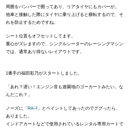
周囲をバンパーで囲ってあり、リアタイヤにもカバーが。
他車と接触した際にタイヤに乗り上げると横転するので、そ
れを防止するためですね。
シート位置もオフセットしてます。
重心がズレますので、シングルシーターのレーシングマシン
では、通常あり得ないレイアウトです。
1番手の福田彩乃がスタートしました。
「あれ？遅い！エンジン音も遊園地のゴーカートみたい。な
んだこれ？」
ノーズに「
RX-7
」とペイントしてあったのでググったら、
ありました。
インドアカートなどで使用されているレンタル専用カートで