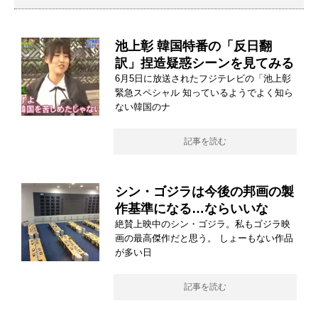
池上彰 韓国特番の「反日翻
訳」捏造疑惑シーンを見てみる
6月5日に放送されたフジテレビの「池上彰
緊急スペシャル 知っているようでよく知ら
ない韓国のナ
記事を読む
シン・ゴジラは今後の邦画の製
作基準になる…ならいいな
絶賛上映中のシン・ゴジラ。私もゴジラ映
画の最高傑作だと思う。 しょーもない作品
が多い日
記事を読む