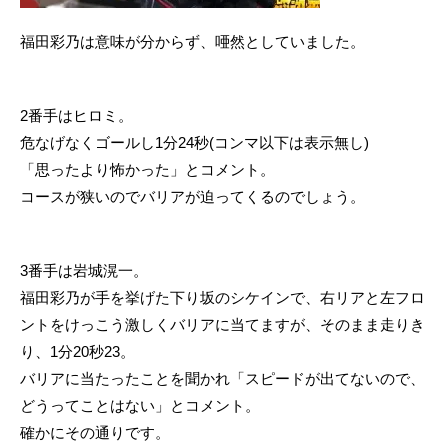
福田彩乃は意味が分からず、唖然としていました。
2番手はヒロミ。
危なげなくゴールし1分24秒(コンマ以下は表示無し)
「思ったより怖かった」とコメント。
コースが狭いのでバリアが迫ってくるのでしょう。
3番手は岩城滉一。
福田彩乃が手を挙げた下り坂のシケインで、右リアと左フロ
ントをけっこう激しくバリアに当てますが、そのまま走りき
り、1分20秒23。
バリアに当たったことを聞かれ「スピードが出てないので、
どうってことはない」とコメント。
確かにその通りです。