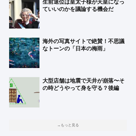
生前退位は皇太子様が天皇になっ
ていいのかを議論する機会だ
海外の写真サイトで絶賛！不思議
なトーンの「日本の梅雨」
大型店舗は地震で天井が崩落〜そ
の時どうやって身を守る？後編
→もっと見る