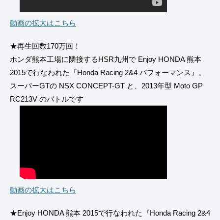
動画の拡大はこちら
★再生回数170万回！
ホンダ熊本工場に隣接するHSR九州で Enjoy HONDA 熊本
2015で行なわれた『Honda Racing 2&4 パフォーマンス』。
スーパーGTの NSX CONCEPT-GT と、2013年型 Moto GP
RC213V のバトルです
動画の拡大はこちら
★Enjoy HONDA 熊本 2015で行なわれた『Honda Racing 2&4