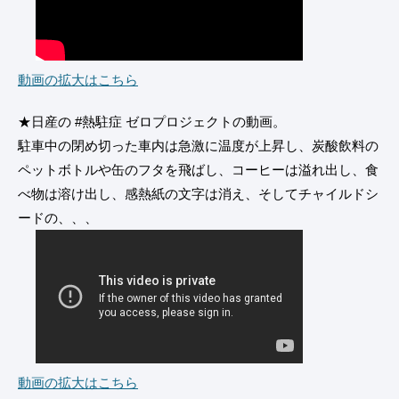
動画の拡大はこちら
★日産の #熱駐症 ゼロプロジェクトの動画。
駐車中の閉め切った車内は急激に温度が上昇し、炭酸飲料の
ペットボトルや缶のフタを飛ばし、コーヒーは溢れ出し、食
べ物は溶け出し、感熱紙の文字は消え、そしてチャイルドシ
ードの、、、
動画の拡大はこちら