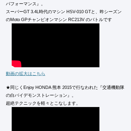
パフォーマンス』。
スーパーGT 3.4L時代のマシン HSV-010 GTと、昨シーズン
のMoto GPチャンピオンマシン RC213V のバトルです
動画の拡大はこちら
★同じくEnjoy HONDA 熊本 2015で行なわれた『交通機動隊
の白バイデモンストレーション』。
超絶テクニックを軽々とこなします。