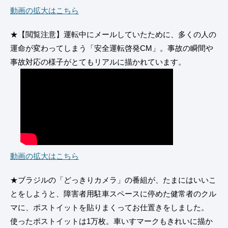
動画の拡大はこちら
★【閲覧注意】運転中にメールしていたために、多くの人の
運命が変わってしまう「安全運転啓発CM」。事故の瞬間や
事故対応の様子がとてもリアルに描かれています。
動画の拡大はこちら
★ブラジルの「どっきりカメラ」の番組が、たまにはいいこ
とをしようと、障害者用駐車スペースに停めた健常者のクル
マに、ポストイットを貼りまくってお仕置きをしました。
使ったポストイットは1万枚。車いすマークもきれいに描か