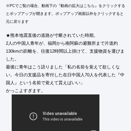
※PCでご覧の場合、動画下の『動画の拡大はこちら』をクリックする
とポップアップが開きます。ポップアップ画面以外をクリックすると
元に戻ります
★熊本地震直後の道路が寸断されていた時期。
2人の中国人青年が、福岡から南阿蘇の避難所まで片道約
130kmの距離を、往復12時間以上掛けて、支援物資を運びま
した。
最後に青年はこう語りました「私の名前を覚えて欲しくな
い。今日の支援品を寄付した在日中国人70人を代表した『中
国人』という名前で覚えて貰えばいい」
かっこよすぎます。