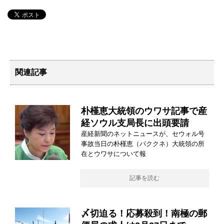
関連記事
朴槿恵大統領のウワサ記事で産
経ソウル支局長に出頭要請
産経新聞のネットニュースが、セウォル号
事故当日の朴槿恵（パククネ）大統領の所
在とウワサについて報
記事を読む
〆切迫る！応募殺到！南極の郵