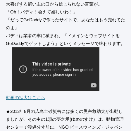
大喜びする飼い主の口から信じられない言葉が。
「Oh！バディ！会えて嬉しいわ！」
「だってGoDaddyで作ったサイトで、あなたはもう売れてた
のよ」
バディは業者の車に積まれ、「ドメインとウェブサイトを
GoDaddyでゲットしよう」というメッセージで終わります。
動画の拡大はこちら
★2013年8月の広島土砂災害には多くの災害救助犬が出動し
ましたが、その中の1頭の夢之丞(ゆめのすけ）は、動物管理
センターで殺処分寸前に、NGO ピースウィンズ・ジャパン