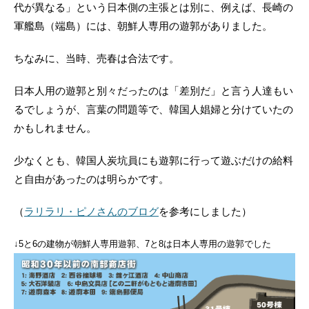
代が異なる」という日本側の主張とは別に、例えば、長崎の
軍艦島（端島）には、朝鮮人専用の遊郭がありました。
ちなみに、当時、売春は合法です。
日本人用の遊郭と別々だったのは「差別だ」と言う人達もい
るでしょうが、言葉の問題等で、韓国人娼婦と分けていたの
かもしれません。
少なくとも、韓国人炭坑員にも遊郭に行って遊ぶだけの給料
と自由があったのは明らかです。
（
ラリラリ・ピノさんのブログ
を参考にしました）
↓5と6の建物が朝鮮人専用遊郭、7と8は日本人専用の遊郭でした