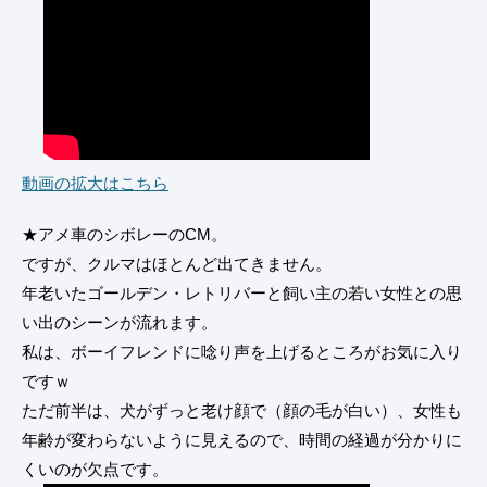
動画の拡大はこちら
★アメ車のシボレーのCM。
ですが、クルマはほとんど出てきません。
年老いたゴールデン・レトリバーと飼い主の若い女性との思
い出のシーンが流れます。
私は、ボーイフレンドに唸り声を上げるところがお気に入り
ですｗ
ただ前半は、犬がずっと老け顔で（顔の毛が白い）、女性も
年齢が変わらないように見えるので、時間の経過が分かりに
くいのが欠点です。