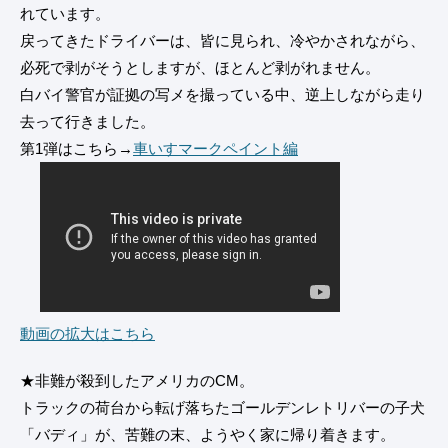
れています。
戻ってきたドライバーは、皆に見られ、冷やかされながら、
必死で剥がそうとしますが、ほとんど剥がれません。
白バイ警官が証拠の写メを撮っている中、逆上しながら走り
去って行きました。
第1弾はこちら→
車いすマークペイント編
動画の拡大はこちら
★非難が殺到したアメリカのCM。
トラックの荷台から転げ落ちたゴールデンレトリバーの子犬
「バディ」が、苦難の末、ようやく家に帰り着きます。