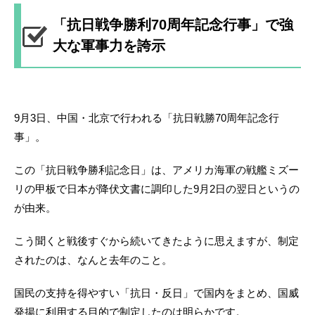
「抗日戦争勝利70周年記念行事」で強
大な軍事力を誇示
9月3日、中国・北京で行われる「抗日戦勝70周年記念行
事」。
この「抗日戦争勝利記念日」は、アメリカ海軍の戦艦ミズー
リの甲板で日本が降伏文書に調印した9月2日の翌日というの
が由来。
こう聞くと戦後すぐから続いてきたように思えますが、制定
されたのは、なんと去年のこと。
国民の支持を得やすい「抗日・反日」で国内をまとめ、国威
発揚に利用する目的で制定したのは明らかです。