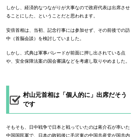
しかし、経済的なつながりが大事なので政府代表は出席させ
ることにした、ということだと思われます。
安倍首相は、当初、記念行事には参加せず、その前後での訪
中（首脳会談）を検討していました。
しかし、式典は軍事パレードが前面に押し出されている点
や、安全保障法案の国会審議などを考慮し取りやめました。
村山元首相は「個人的に」出席だそう
です
そもそも、日中戦争で日本と戦っていたのは蒋介石が率いた
中国国民軍で、日本の敗戦後に毛沢東の中国共産党が国共内