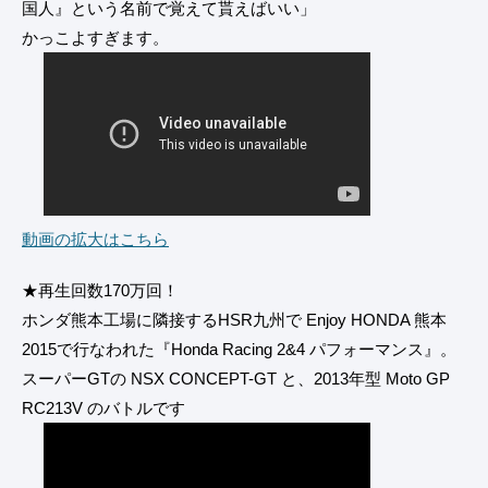
国人』という名前で覚えて貰えばいい」
かっこよすぎます。
動画の拡大はこちら
★再生回数170万回！
ホンダ熊本工場に隣接するHSR九州で Enjoy HONDA 熊本
2015で行なわれた『Honda Racing 2&4 パフォーマンス』。
スーパーGTの NSX CONCEPT-GT と、2013年型 Moto GP
RC213V のバトルです