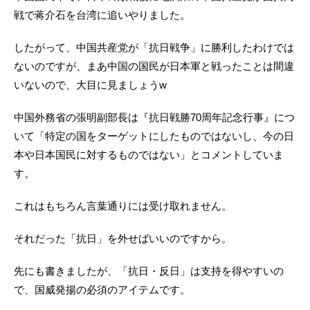
戦で蒋介石を台湾に追いやりました。
したがって、中国共産党が「抗日戦争」に勝利したわけでは
ないのですが、まあ中国の国民が日本軍と戦ったことは間違
いないので、大目に見ましょうw
中国外務省の張明副部長は『抗日戦勝70周年記念行事』につ
いて「特定の国をターゲットにしたものではないし、今の日
本や日本国民に対するものではない」とコメントしていま
す。
これはもちろん言葉通りには受け取れません。
それだった「抗日」を外せばいいのですから。
先にも書きましたが、「抗日・反日」は支持を得やすいの
で、国威発揚の必須のアイテムです。