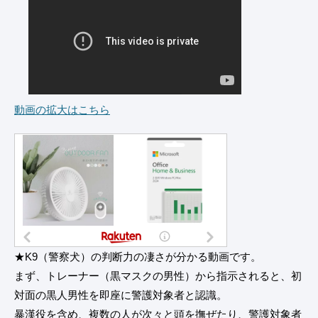
動画の拡大はこちら
★K9（警察犬）の判断力の凄さが分かる動画です。
まず、トレーナー（黒マスクの男性）から指示されると、初
対面の黒人男性を即座に警護対象者と認識。
暴漢役を含め、複数の人が次々と頭を撫ぜたり、警護対象者