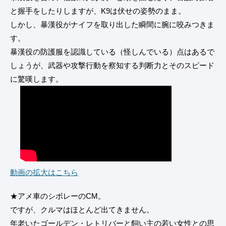
と握手をしたりしますが、K9は伏せの姿勢のまま。
しかし、暴漢役がナイフを取り出した瞬間に腕に咬みつきま
す。
暴漢役の防護服を認識している（怪しんでいる）点はあるで
しょうが、武器や攻撃行動を察知する判断力とそのスピード
に驚嘆します。
動画の拡大はこちら
★アメ車のシボレーのCM。
ですが、クルマはほとんど出てきません。
年老いたゴールデン・レトリバーと飼い主の若い女性との思