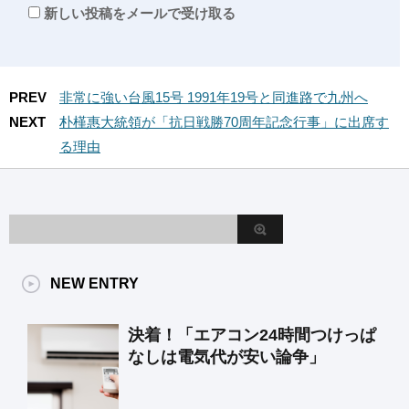
新しい投稿をメールで受け取る
PREV
非常に強い台風15号 1991年19号と同進路で九州へ
NEXT
朴槿惠大統領が「抗日戦勝70周年記念行事」に出席す
る理由
NEW ENTRY
決着！「エアコン24時間つけっぱ
なしは電気代が安い論争」