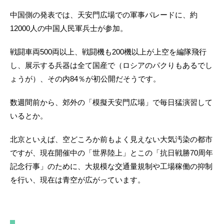
中国側の発表では、天安門広場での軍事パレードに、約
12000人の中国人民軍兵士が参加。
戦闘車両500両以上、戦闘機も200機以上が上空を編隊飛行
し、展示する兵器は全て国産で（ロシアのパクりもあるでし
ょうが）、その内84％が初公開だそうです。
数週間前から、郊外の「模擬天安門広場」で毎日猛演習して
いるとか。
北京といえば、空どころか前もよく見えない大気汚染の都市
ですが、現在開催中の「世界陸上」とこの「抗日戦勝70周年
記念行事」のために、大規模な交通量規制や工場稼働の抑制
を行い、現在は青空が広がっています。