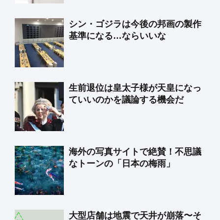
シン・ゴジラは今後の邦画の製作
基準になる…ならいいな
生前退位は皇太子様が天皇になっ
ていいのかを議論する機会だ
海外の写真サイトで絶賛！不思議
なトーンの「日本の梅雨」
大型店舗は地震で天井が崩落〜そ