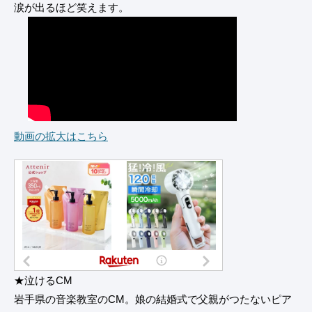
涙が出るほど笑えます。
動画の拡大はこちら
★泣けるCM
岩手県の音楽教室のCM。娘の結婚式で父親がつたないピア