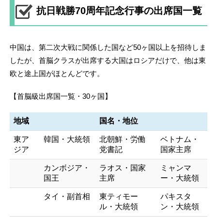
抗日戦勝70周年記念行事の出席国一覧
中国は、第二次大戦に関係した国など50ヶ国以上を招待しま
したが、首脳クラスが出席する大国はロシアだけで、他は東
欧と途上国がほとんどです。
【首脳級出席国一覧・30ヶ国】
地域
国名・地位
東ア
韓国・大統領
北朝鮮・労働
ベトナム・
ジア
党書記
国家主席
カンボジア・
ラオス・国家
ミャンマ
国王
主席
ー・大統領
タイ・副首相
東ティモー
パキスタ
ル・大統領
ン・大統領