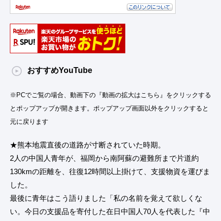
おすすめYouTube
※PCでご覧の場合、動画下の『動画の拡大はこちら』をクリックする
とポップアップが開きます。ポップアップ画面以外をクリックすると
元に戻ります
★熊本地震直後の道路が寸断されていた時期。
2人の中国人青年が、福岡から南阿蘇の避難所まで片道約
130kmの距離を、往復12時間以上掛けて、支援物資を運びま
した。
最後に青年はこう語りました「私の名前を覚えて欲しくな
い。今日の支援品を寄付した在日中国人70人を代表した『中