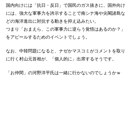
国内向けには「抗日・反日」で国民のガス抜きに、国外向け
には、強大な軍事力を誇示することで南シナ海や尖閣諸島な
どの海洋進出に対抗する動きを抑え込みたい。
つまり「おまえら、この軍事力に逆らう覚悟はあるのか？」
をアピールするためのイベントでしょう。
なお、中韓問題になると、ナゼかマスコミがコメントを取り
に行く村山元首相が、「個人的に」出席するそうです。
「お仲間」の河野洋平氏は一緒に行かないのでしょうかｗ