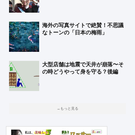
海外の写真サイトで絶賛！不思議
なトーンの「日本の梅雨」
大型店舗は地震で天井が崩落〜そ
の時どうやって身を守る？後編
→もっと見る