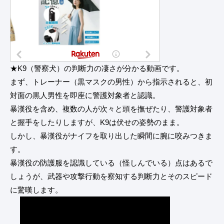
★K9（警察犬）の判断力の凄さが分かる動画です。
まず、トレーナー（黒マスクの男性）から指示されると、初
対面の黒人男性を即座に警護対象者と認識。
暴漢役を含め、複数の人が次々と頭を撫ぜたり、警護対象者
と握手をしたりしますが、K9は伏せの姿勢のまま。
しかし、暴漢役がナイフを取り出した瞬間に腕に咬みつきま
す。
暴漢役の防護服を認識している（怪しんでいる）点はあるで
しょうが、武器や攻撃行動を察知する判断力とそのスピード
に驚嘆します。