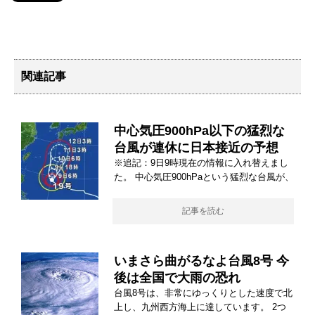
関連記事
中心気圧900hPa以下の猛烈な
台風が連休に日本接近の予想
※追記：9日9時現在の情報に入れ替えまし
た。 中心気圧900hPaという猛烈な台風が、
記事を読む
いまさら曲がるなよ台風8号 今
後は全国で大雨の恐れ
台風8号は、非常にゆっくりとした速度で北
上し、九州西方海上に達しています。 2つ