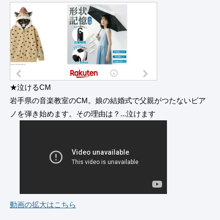
★泣けるCM
岩手県の音楽教室のCM。娘の結婚式で父親がつたないピア
ノを弾き始めます。その理由は？...泣けます
動画の拡大はこちら