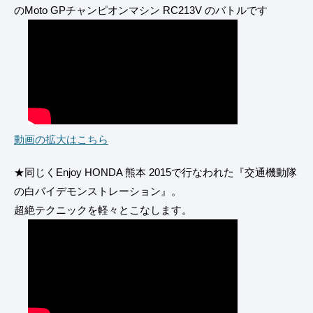
のMoto GPチャンピオンマシン RC213V のバトルです
動画の拡大はこちら
★同じくEnjoy HONDA 熊本 2015で行なわれた『交通機動隊
の白バイデモンストレーション』。
超絶テクニックを軽々とこなします。