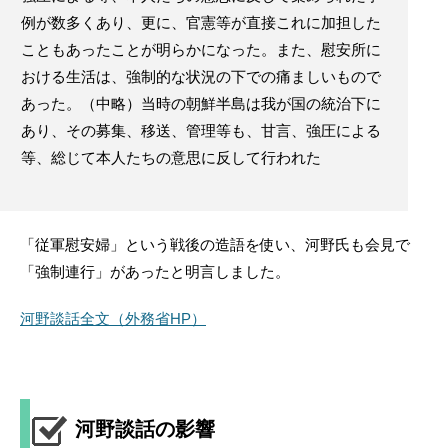
例が数多くあり、更に、官憲等が直接これに加担した
こともあったことが明らかになった。また、慰安所に
おける生活は、強制的な状況の下での痛ましいもので
あった。（中略）当時の朝鮮半島は我が国の統治下に
あり、その募集、移送、管理等も、甘言、強圧による
等、総じて本人たちの意思に反して行われた
「従軍慰安婦」という戦後の造語を使い、河野氏も会見で
「強制連行」があったと明言しました。
河野談話全文（外務省HP）
河野談話の影響