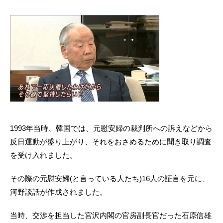
1993年当時、韓国では、元慰安婦の裁判所への訴えなどから
反日運動が盛り上がり、それをおさめるために聞き取り調査
を受け入れました。
その際の元慰安婦(と言っている人たち)16人の証言を元に、
河野談話が作成されました。
当時、交渉を担当した宮沢内閣の官房副長官だった石原信雄