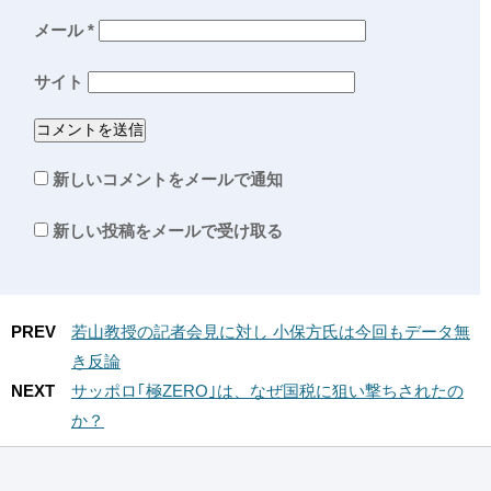
メール
*
サイト
新しいコメントをメールで通知
新しい投稿をメールで受け取る
PREV
若山教授の記者会見に対し 小保方氏は今回もデータ無
き反論
NEXT
サッポロ｢極ZERO｣は、なぜ国税に狙い撃ちされたの
か？