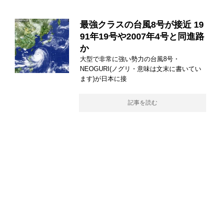
最強クラスの台風8号が接近 19
91年19号や2007年4号と同進路
か
大型で非常に強い勢力の台風8号・
NEOGURI(ノグリ・意味は文末に書いてい
ます)が日本に接
記事を読む