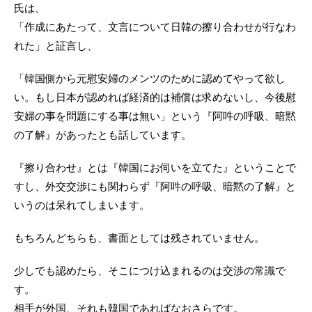
氏は、
「作成にあたって、文言について日韓の擦り合わせが行なわ
れた」と証言し、
「韓国側から元慰安婦のメンツのために認めてやって欲し
い。もし日本が認めれば経済的は補償は求めないし、今後慰
安婦の事を問題にする事は無い」という『阿吽の呼吸、暗黙
の了解』があったとも話しています。
『擦り合わせ』とは『韓国にお伺いを立てた』ということで
すし、外交交渉にも関わらず『阿吽の呼吸、暗黙の了解』と
いうのは呆れてしまいます。
もちろんどちらも、書面としては残されていません。
少しでも認めたら、そこにつけ込まれるのは交渉の常識で
す。
相手が外国、それも韓国であればなおさらです。