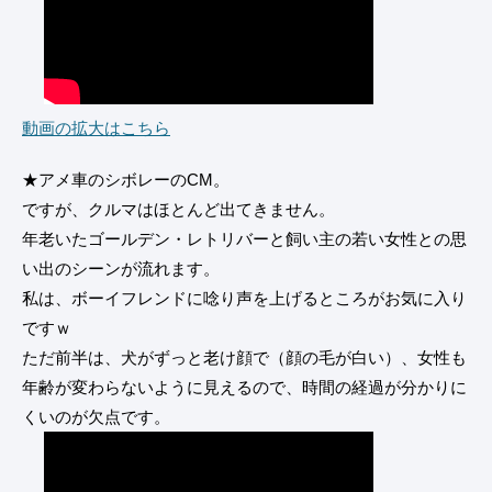
動画の拡大はこちら
★アメ車のシボレーのCM。
ですが、クルマはほとんど出てきません。
年老いたゴールデン・レトリバーと飼い主の若い女性との思
い出のシーンが流れます。
私は、ボーイフレンドに唸り声を上げるところがお気に入り
ですｗ
ただ前半は、犬がずっと老け顔で（顔の毛が白い）、女性も
年齢が変わらないように見えるので、時間の経過が分かりに
くいのが欠点です。