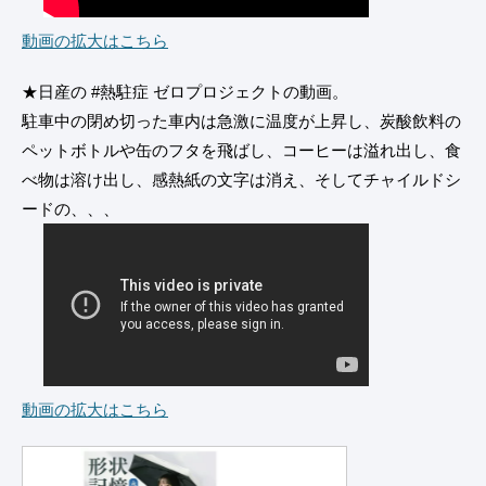
動画の拡大はこちら
★日産の #熱駐症 ゼロプロジェクトの動画。
駐車中の閉め切った車内は急激に温度が上昇し、炭酸飲料の
ペットボトルや缶のフタを飛ばし、コーヒーは溢れ出し、食
べ物は溶け出し、感熱紙の文字は消え、そしてチャイルドシ
ードの、、、
動画の拡大はこちら