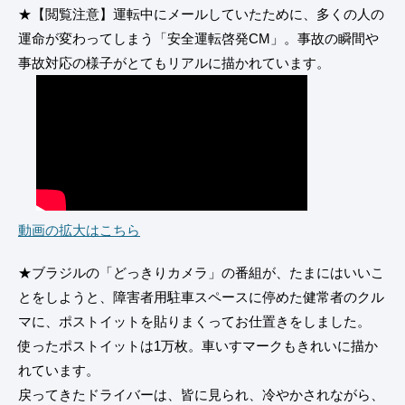
★【閲覧注意】運転中にメールしていたために、多くの人の
運命が変わってしまう「安全運転啓発CM」。事故の瞬間や
事故対応の様子がとてもリアルに描かれています。
動画の拡大はこちら
★ブラジルの「どっきりカメラ」の番組が、たまにはいいこ
とをしようと、障害者用駐車スペースに停めた健常者のクル
マに、ポストイットを貼りまくってお仕置きをしました。
使ったポストイットは1万枚。車いすマークもきれいに描か
れています。
戻ってきたドライバーは、皆に見られ、冷やかされながら、