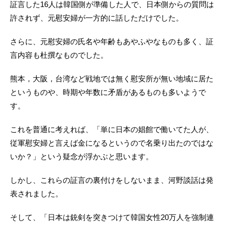
証言した16人は韓国側が準備した人で、日本側からの質問は
許されず、元慰安婦が一方的に話しただけでした。
さらに、元慰安婦の氏名や年齢もあやふやなものも多く、証
言内容も杜撰なものでした。
熊本，大阪，台湾など戦地では無く慰安所が無い地域に居た
というものや、時期や年数に矛盾があるものも多いようで
す。
これを普通に考えれば、「単に日本の娼館で働いてた人が、
従軍慰安婦と言えば金になるというので名乗り出たのではな
いか？」という疑念が浮かぶと思います。
しかし、これらの証言の裏付けをしないまま、河野談話は発
表されました。
そして、「日本は銃剣を突きつけて韓国女性20万人を強制連