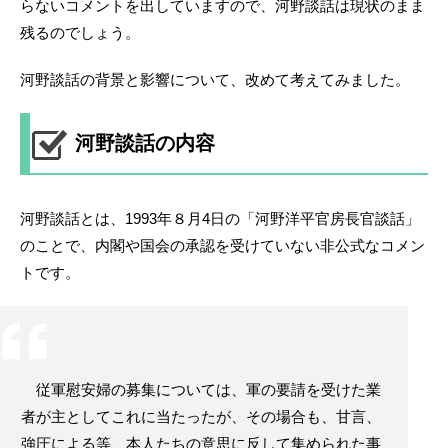
らないコメントを出していますので、河野談話は現状のまま
残るのでしょう。
河野談話の背景と影響について、改めて考えてみました。
河野談話の内容
河野談話とは、1993年８月4日の「河野洋平官房長官談話」
のことで、内閣や国会の承認を受けていない非公式なコメン
トです。
従軍慰安婦の募集については、軍の要請を受けた業
者が主としてこれに当たったが、その場合も、甘言、
強圧による等、本人たちの意思に反して集められた事