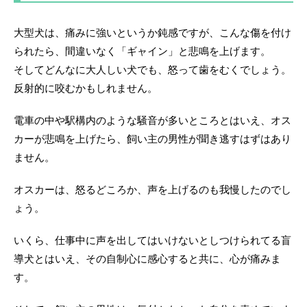
大型犬は、痛みに強いというか鈍感ですが、こんな傷を付け
られたら、間違いなく「ギャイン」と悲鳴を上げます。
そしてどんなに大人しい犬でも、怒って歯をむくでしょう。
反射的に咬むかもしれません。
電車の中や駅構内のような騒音が多いところとはいえ、オス
カーが悲鳴を上げたら、飼い主の男性が聞き逃すはずはあり
ません。
オスカーは、怒るどころか、声を上げるのも我慢したのでし
ょう。
いくら、仕事中に声を出してはいけないとしつけられてる盲
導犬とはいえ、その自制心に感心すると共に、心が痛みま
す。