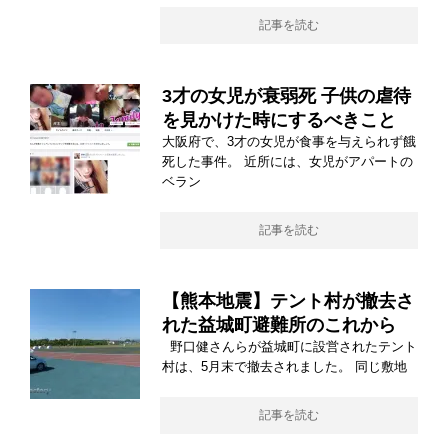
記事を読む
3才の女児が衰弱死 子供の虐待
を見かけた時にするべきこと
大阪府で、3才の女児が食事を与えられず餓
死した事件。 近所には、女児がアパートの
ベラン
記事を読む
【熊本地震】テント村が撤去さ
れた益城町避難所のこれから
野口健さんらが益城町に設営されたテント
村は、5月末で撤去されました。 同じ敷地
記事を読む