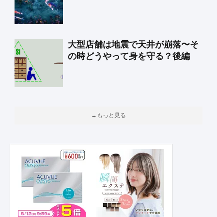
大型店舗は地震で天井が崩落〜そ
の時どうやって身を守る？後編
→もっと見る