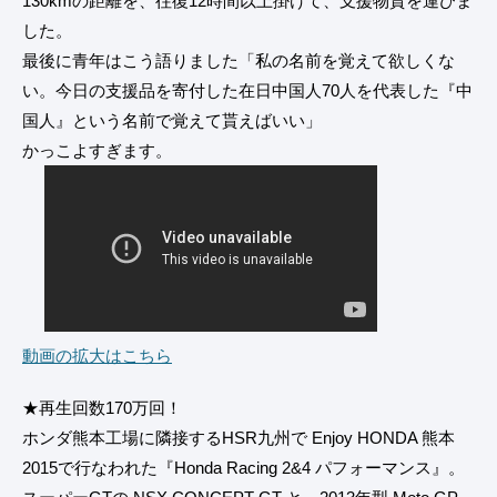
130kmの距離を、往復12時間以上掛けて、支援物資を運びま
した。
最後に青年はこう語りました「私の名前を覚えて欲しくな
い。今日の支援品を寄付した在日中国人70人を代表した『中
国人』という名前で覚えて貰えばいい」
かっこよすぎます。
動画の拡大はこちら
★再生回数170万回！
ホンダ熊本工場に隣接するHSR九州で Enjoy HONDA 熊本
2015で行なわれた『Honda Racing 2&4 パフォーマンス』。