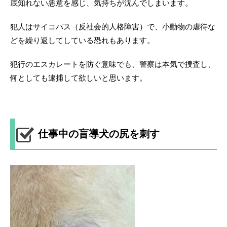
底知れない悪意を感じ、気持ちが沈んでしまいます。
犯人はサイコパス（反社会的人格障害）で、小動物の虐待な
どを繰り返してしている恐れもあります。
犯行のエスカレートを防ぐ意味でも、警察は本気で捜査し、
何としても逮捕して欲しいと思います。
仕事中の盲導犬の尻を刺す