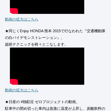
動画の拡大はこちら
★同じくEnjoy HONDA 熊本 2015で行なわれた『交通機動隊
の白バイデモンストレーション』。
超絶テクニックを軽々とこなします。
動画の拡大はこちら
★日産の #熱駐症 ゼロプロジェクトの動画。
駐車中の閉め切った車内は急激に温度が上昇し、炭酸飲料の