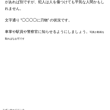
があれば別ですが、犯人は人を傷つけても平気な人間かもし
れません。
文字通り ”◯◯◯◯に刃物” の状況です。
車掌や駅員や警察官に知らせるようにしましょう。
写真か動画を
取ればなお可です
スポンサードリンク