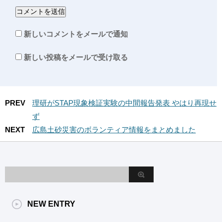
新しいコメントをメールで通知
新しい投稿をメールで受け取る
PREV
理研がSTAP現象検証実験の中間報告発表 やはり再現せ
ず
NEXT
広島土砂災害のボランティア情報をまとめました
NEW ENTRY