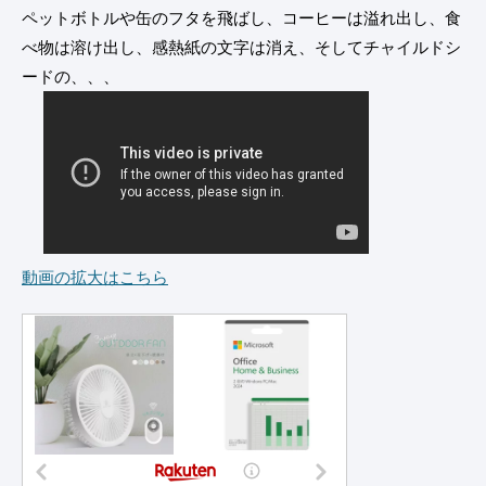
ペットボトルや缶のフタを飛ばし、コーヒーは溢れ出し、食
べ物は溶け出し、感熱紙の文字は消え、そしてチャイルドシ
ードの、、、
動画の拡大はこちら