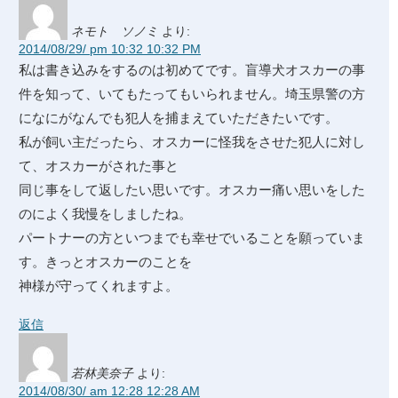
ネモト ソノミ
より:
2014/08/29/ pm 10:32 10:32 PM
私は書き込みをするのは初めてです。盲導犬オスカーの事
件を知って、いてもたってもいられません。埼玉県警の方
になにがなんでも犯人を捕まえていただきたいです。
私が飼い主だったら、オスカーに怪我をさせた犯人に対し
て、オスカーがされた事と
同じ事をして返したい思いです。オスカー痛い思いをした
のによく我慢をしましたね。
パートナーの方といつまでも幸せでいることを願っていま
す。きっとオスカーのことを
神様が守ってくれますよ。
返信
若林美奈子
より:
2014/08/30/ am 12:28 12:28 AM