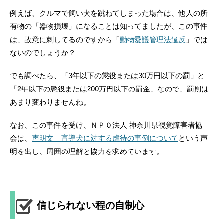
例えば、クルマで飼い犬を跳ねてしまった場合は、他人の所
有物の「器物損壊」になることは知ってましたが、この事件
は、故意に刺してるのですから「
動物愛護管理法違反
」では
ないのでしょうか？
でも調べたら、「3年以下の懲役または30万円以下の罰」と
「2年以下の懲役または200万円以下の罰金」なので、罰則は
あまり変わりませんね。
なお、この事件を受け、ＮＰＯ法人 神奈川県視覚障害者協
会は、
声明文 盲導犬に対する虐待の事例について
という声
明を出し、周囲の理解と協力を求めています。
信じられない程の自制心