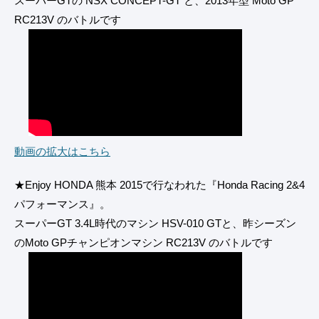
スーパーGTの NSX CONCEPT-GT と、2013年型 Moto GP
RC213V のバトルです
動画の拡大はこちら
★Enjoy HONDA 熊本 2015で行なわれた『Honda Racing 2&4
パフォーマンス』。
スーパーGT 3.4L時代のマシン HSV-010 GTと、昨シーズン
のMoto GPチャンピオンマシン RC213V のバトルです