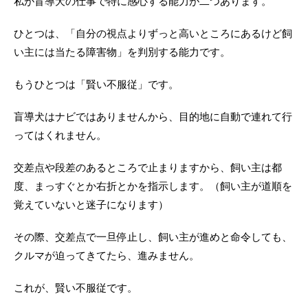
私が盲導犬の仕事で特に感心する能力が二つあります。
ひとつは、「自分の視点よりずっと高いところにあるけど飼
い主には当たる障害物」を判別する能力です。
もうひとつは「賢い不服従」です。
盲導犬はナビではありませんから、目的地に自動で連れて行
ってはくれません。
交差点や段差のあるところで止まりますから、飼い主は都
度、まっすぐとか右折とかを指示します。（飼い主が道順を
覚えていないと迷子になります）
その際、交差点で一旦停止し、飼い主が進めと命令しても、
クルマが迫ってきてたら、進みません。
これが、賢い不服従です。