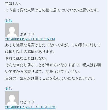
てほしい。
そう言う変な人間はこの世に居てはいけないと思います。
返信
まさ
より:
2014/08/30/ pm 11:16 11:16 PM
あまり過激な発言はしたくないですが、この事件に対して
は憤り以上の感情があります。
されて嫌なことはしない。
そんな当たり前なことが出来ていなさすぎで、犯人はお願
いですから名乗り出て、罰をうけてください。
自分の一生をかけ償うことを心していただきたいです。
返信
はる
より:
2014/08/31/ pm 10:45 10:45 PM