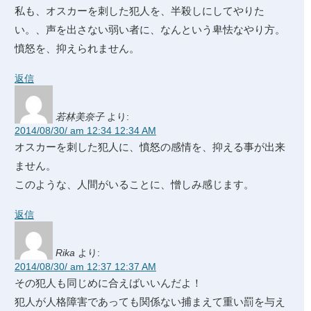
私も、オスカーを刺した犯人を、半殺しにしてやりた
い。、声を出さない弱い者に、なんという卑怯なやり方。
憤怒を、抑えられません。
返信
若林美奈子
より:
2014/08/30/ am 12:34 12:34 AM
オスカーを刺した犯人に、憤怒の感情を、抑える事が出来
ません。
このような、人間がいることに、憎しみ感じます。
返信
Rika
より:
2014/08/30/ am 12:37 12:37 AM
その犯人も同じめに合えばいいんだよ！
犯人が人格障害であっても関係ない捕まえて重い罰を与え