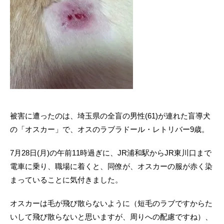
被害に遭ったのは、埼玉県の全盲の男性(61)が連れた盲導犬
の「オスカー」で、オスのラブラドール・レトリバー9歳。
7月28日(月)の午前11時過ぎに、JR浦和駅からJR東川口まで
電車に乗り、職場に着くと、同僚が、オスカーの服が赤く染
まっていることに気付きました。
オスカーは毛が飛び散らないように（短毛のラブですからた
いして飛び散らないと思いますが、周りへの配慮ですね）、