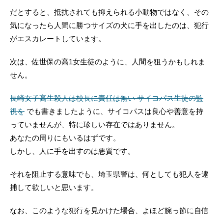
だとすると、抵抗されても抑えられる小動物ではなく、その
気になったら人間に勝つサイズの犬に手を出したのは、犯行
がエスカレートしています。
次は、佐世保の高1女生徒のように、人間を狙うかもしれま
せん。
長崎女子高生殺人は校長に責任は無い サイコパス生徒の監
視を
でも書きましたように、サイコパスは良心や善意を持
っていませんが、特に珍しい存在ではありません。
あなたの周りにもいるはずです。
しかし、人に手を出すのは悪質です。
それを阻止する意味でも、埼玉県警は、何としても犯人を逮
捕して欲しいと思います。
なお、このような犯行を見かけた場合、よほど腕っ節に自信