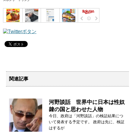
関連記事
河野談話 世界中に日本は性奴
隷の国と思わせた人物
今日、政府は「河野談話」の検証結果につ
いて発表する予定です。 政府は先に、検証
はするが