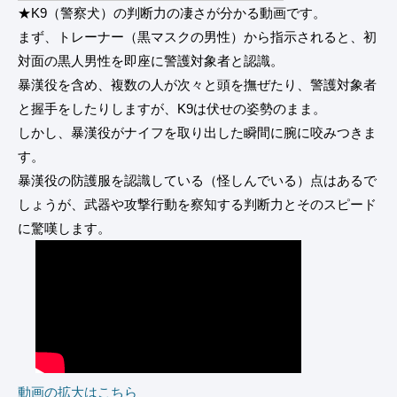
★K9（警察犬）の判断力の凄さが分かる動画です。
まず、トレーナー（黒マスクの男性）から指示されると、初
対面の黒人男性を即座に警護対象者と認識。
暴漢役を含め、複数の人が次々と頭を撫ぜたり、警護対象者
と握手をしたりしますが、K9は伏せの姿勢のまま。
しかし、暴漢役がナイフを取り出した瞬間に腕に咬みつきま
す。
暴漢役の防護服を認識している（怪しんでいる）点はあるで
しょうが、武器や攻撃行動を察知する判断力とそのスピード
に驚嘆します。
動画の拡大はこちら