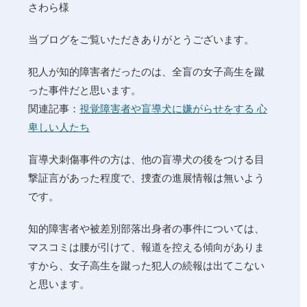
さわら様
当ブログをご覧いただきありがとうございます。
犯人が知的障害者だったのは、全盲の女子高生を蹴
った事件だと思います。
関連記事：
視覚障害者や盲導犬に嫌がらせをする 心
卑しい人たち
盲導犬刺傷事件の方は、他の盲導犬の後をつける目
撃証言があった程度で、捜査の進展情報は無いよう
です。
知的障害者や被差別部落出身者の事件については、
マスコミは腰が引けて、報道を控える傾向がありま
すから、女子高生を蹴った犯人の続報は出てこない
と思います。