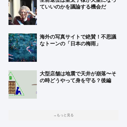
生前退位は皇太子様が天皇になっ
ていいのかを議論する機会だ
海外の写真サイトで絶賛！不思議
なトーンの「日本の梅雨」
大型店舗は地震で天井が崩落〜そ
の時どうやって身を守る？後編
→もっと見る