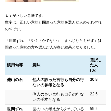
太字が正しい意味です。
数字は、正しい意味と間違った意味を選んだ人のそれぞれ
の％です。
「世間ずれ」「やぶさかでない」「まんじりともせず」は、
間違った意味の方を選んだ人が多い結果となりました。
選択し
慣用句等
意味
た人
(％)
30.8
他山の石
他人の誤った言行も自分の行
ないの参考となる
22.6
他人の良い言行も自分の行な
いの手本となる
55.2
世間ずれ
世の中の考えから外れている