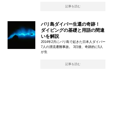
記事を読む
バリ島ダイバー生還の奇跡！
ダイビングの基礎と用語の間違
いを解説
2014年2月にバリ島で起きた日本人ダイバー
7人の漂流遭難事故。 3日後、奇跡的に5人
が生
記事を読む