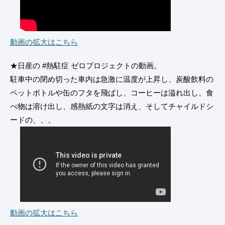
動画の拡大はこちら
★日産の #熱駐症 ゼロプロジェクトの動画。
駐車中の閉め切った車内は急激に温度が上昇し、炭酸飲料の
ペットボトルや缶のフタを飛ばし、コーヒーは溢れ出し、食
べ物は溶け出し、感熱紙の文字は消え、そしてチャイルドシ
ードの、、、
動画の拡大はこちら