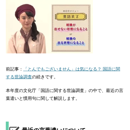
前記事：
「とんでもございません」は気になる？ 国語に関
する世論調査
の続きです。
本年度の文化庁「国語に関する世論調査」の中で、最近の言
葉遣いと慣用句に関して解説します。