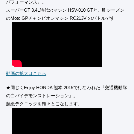
パフォーマンス』。
スーパーGT 3.4L時代のマシン HSV-010 GTと、昨シーズン
のMoto GPチャンピオンマシン RC213V のバトルです
動画の拡大はこちら
★同じくEnjoy HONDA 熊本 2015で行なわれた『交通機動隊
の白バイデモンストレーション』。
超絶テクニックを軽々とこなします。