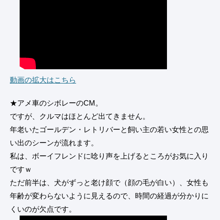
動画の拡大はこちら
★アメ車のシボレーのCM。
ですが、クルマはほとんど出てきません。
年老いたゴールデン・レトリバーと飼い主の若い女性との思
い出のシーンが流れます。
私は、ボーイフレンドに唸り声を上げるところがお気に入り
ですｗ
ただ前半は、犬がずっと老け顔で（顔の毛が白い）、女性も
年齢が変わらないように見えるので、時間の経過が分かりに
くいのが欠点です。