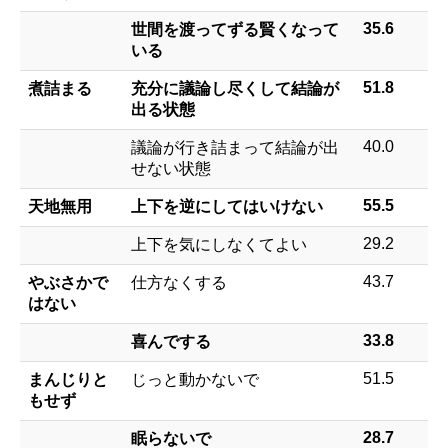
35.6
世間を渡ってずる賢くなって
いる
51.8
煮詰まる
充分に議論し尽くして結論が
出る状態
40.0
議論が行き詰まって結論が出
せない状態
55.5
天地無用
上下を逆にしてはいけない
29.2
上下を気にしなくてよい
43.7
やぶさかで
仕方なくする
はない
33.8
喜んでする
51.5
まんじりと
じっと動かないで
もせず
28.7
眠らないで