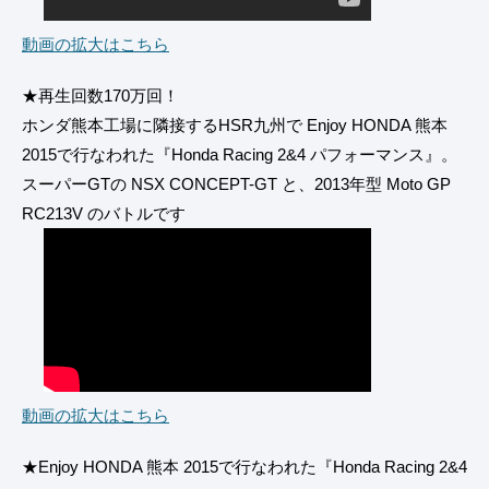
動画の拡大はこちら
★再生回数170万回！
ホンダ熊本工場に隣接するHSR九州で Enjoy HONDA 熊本
2015で行なわれた『Honda Racing 2&4 パフォーマンス』。
スーパーGTの NSX CONCEPT-GT と、2013年型 Moto GP
RC213V のバトルです
動画の拡大はこちら
★Enjoy HONDA 熊本 2015で行なわれた『Honda Racing 2&4