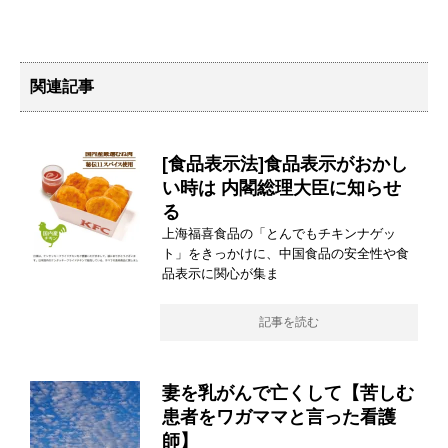
関連記事
[食品表示法]食品表示がおかし
い時は 内閣総理大臣に知らせ
る
上海福喜食品の「とんでもチキンナゲッ
ト」をきっかけに、中国食品の安全性や食
品表示に関心が集ま
記事を読む
妻を乳がんで亡くして【苦しむ
患者をワガママと言った看護
師】