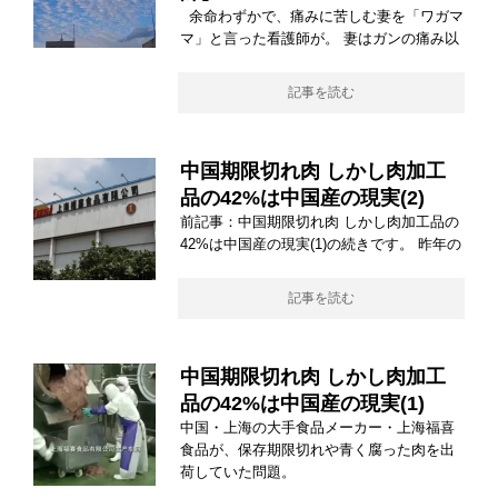
余命わずかで、痛みに苦しむ妻を「ワガマ
マ」と言った看護師が。 妻はガンの痛み以
記事を読む
中国期限切れ肉 しかし肉加工
品の42%は中国産の現実(2)
前記事：中国期限切れ肉 しかし肉加工品の
42%は中国産の現実(1)の続きです。 昨年の
記事を読む
中国期限切れ肉 しかし肉加工
品の42%は中国産の現実(1)
中国・上海の大手食品メーカー・上海福喜
食品が、保存期限切れや青く腐った肉を出
荷していた問題。