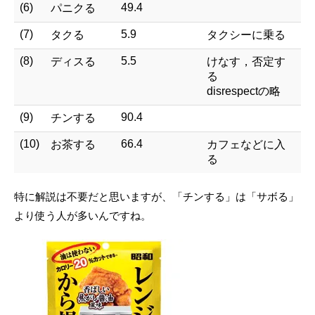
(6)
49.4
パニクる
(7)
5.9
タクる
タクシーに乗る
(8)
5.5
ディスる
けなす，否定す
る
disrespectの略
(9)
90.4
チンする
(10)
66.4
お茶する
カフェなどに入
る
特に解説は不要だと思いますが、「チンする」は「サボる」
より使う人が多いんですね。