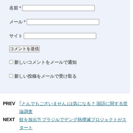
名前
*
メール
*
サイト
新しいコメントをメールで通知
新しい投稿をメールで受け取る
PREV
｢とんでもございません｣は気になる？ 国語に関する世
論調査
NEXT
蚊を放出?! ブラジルでデング熱撲滅プロジェクトがス
タート