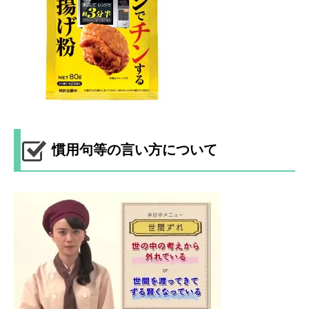
慣用句等の言い方について