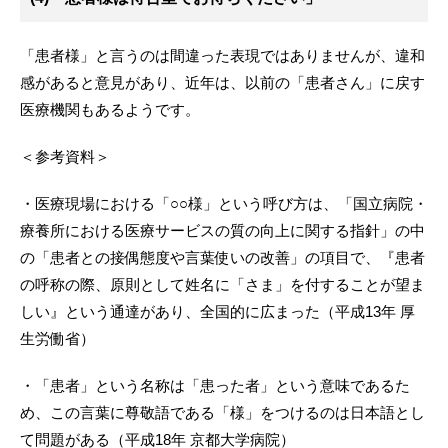
「患者様」と言うのは間違った表現ではありませんが、違和
感があると意見があり、近年は、以前の「患者さん」に戻す
医療機関もあるようです。
＜参考資料＞
・医療現場における「○○様」という呼び方は、「国立病院・
療養所における医療サービスの質の向上に関する指針」の中
の「患者との接偶態度や言葉使いの改善」の項目で、『患者
の呼称の際、原則として姓名に「さま」を付することが望ま
しい』という通達があり、全国的に広まった（平成13年 厚
生労働省）
・「患者」という名称は「患った者」という意味であるた
め、この言葉に尊敬語である「様」をつけるのは日本語とし
て問題がある（平成18年 京都大学病院）