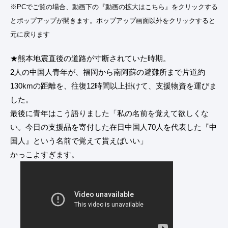
※PCでご覧の場合、動画下の『動画の拡大はこちら』をクリックする
とポップアップが開きます。ポップアップ画面以外をクリックすると
元に戻ります
★熊本地震直後の道路が寸断されていた時期。
2人の中国人青年が、福岡から南阿蘇の避難所まで片道約
130kmの距離を、往復12時間以上掛けて、支援物資を運びま
した。
最後に青年はこう語りました「私の名前を覚えて欲しくな
い。今日の支援品を寄付した在日中国人70人を代表した『中
国人』という名前で覚えて貰えばいい」
かっこよすぎます。