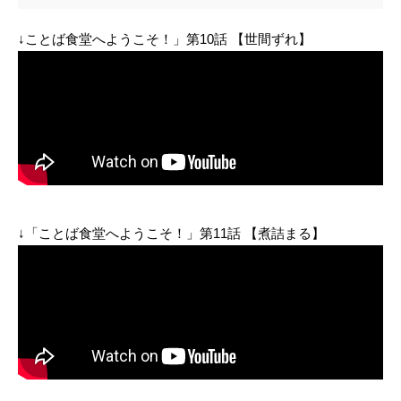
↓ことば食堂へようこそ！」第10話 【世間ずれ】
↓「ことば食堂へようこそ！」第11話 【煮詰まる】