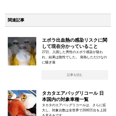
関連記事
エボラ出血熱の感染リスクに関
して現在分かっていること
27日、入国した男性のエボラ感染が疑わ
れ、結果は陰性でした。 発熱しただけなの
に騒ぎ過
記事を読む
タカタエアバッグリコール 日
本国内の対象車種一覧
タカタのエアバッグリコールは、さらに拡
大し、対象台数は全世界で2000万台を上回
る見込みです