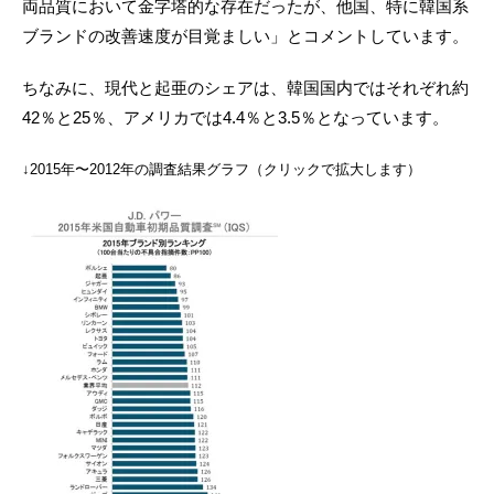
両品質において金字塔的な存在だったが、他国、特に韓国系
ブランドの改善速度が目覚ましい」とコメントしています。
ちなみに、現代と起亜のシェアは、韓国国内ではそれぞれ約
42％と25％、アメリカでは4.4％と3.5％となっています。
↓2015年〜2012年の調査結果グラフ（クリックで拡大します）