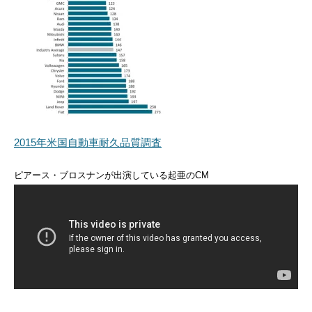
2015年米国自動車耐久品質調査
ピアース・ブロスナンが出演している起亜のCM