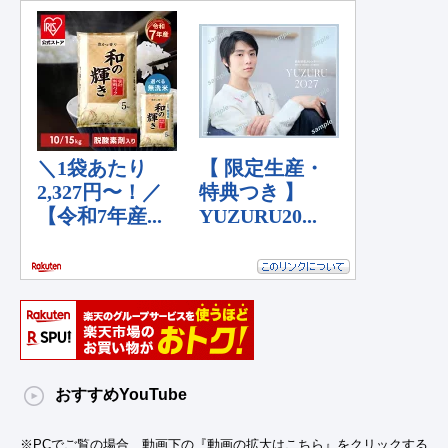
おすすめYouTube
※PCでご覧の場合、動画下の『動画の拡大はこちら』をクリックする