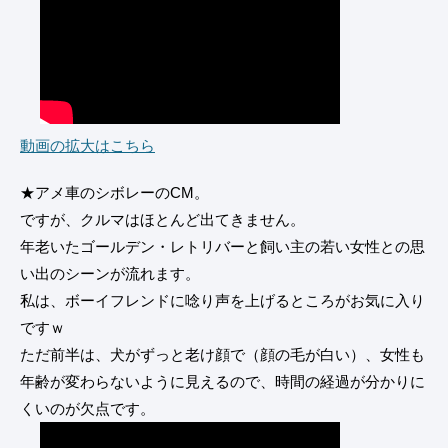
動画の拡大はこちら
★アメ車のシボレーのCM。
ですが、クルマはほとんど出てきません。
年老いたゴールデン・レトリバーと飼い主の若い女性との思
い出のシーンが流れます。
私は、ボーイフレンドに唸り声を上げるところがお気に入り
ですｗ
ただ前半は、犬がずっと老け顔で（顔の毛が白い）、女性も
年齢が変わらないように見えるので、時間の経過が分かりに
くいのが欠点です。