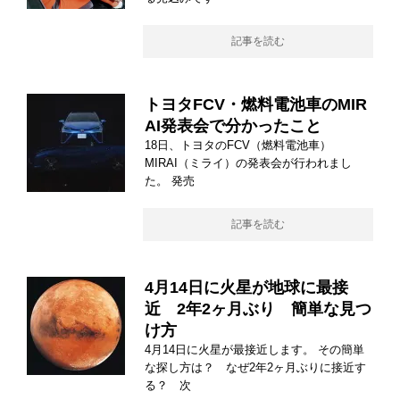
記事を読む
トヨタFCV・燃料電池車のMIR
AI発表会で分かったこと
18日、トヨタのFCV（燃料電池車）
MIRAI（ミライ）の発表会が行われまし
た。 発売
記事を読む
4月14日に火星が地球に最接
近 2年2ヶ月ぶり 簡単な見つ
け方
4月14日に火星が最接近します。 その簡単
な探し方は？ なぜ2年2ヶ月ぶりに接近す
る？ 次