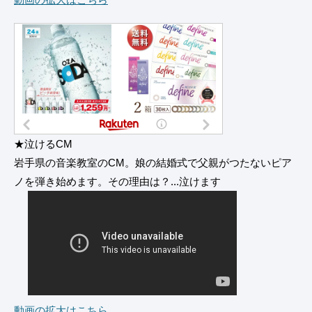
★泣けるCM
岩手県の音楽教室のCM。娘の結婚式で父親がつたないピア
ノを弾き始めます。その理由は？...泣けます
動画の拡大はこちら