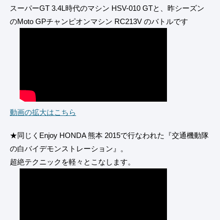
スーパーGT 3.4L時代のマシン HSV-010 GTと、昨シーズン
のMoto GPチャンピオンマシン RC213V のバトルです
動画の拡大はこちら
★同じくEnjoy HONDA 熊本 2015で行なわれた『交通機動隊
の白バイデモンストレーション』。
超絶テクニックを軽々とこなします。