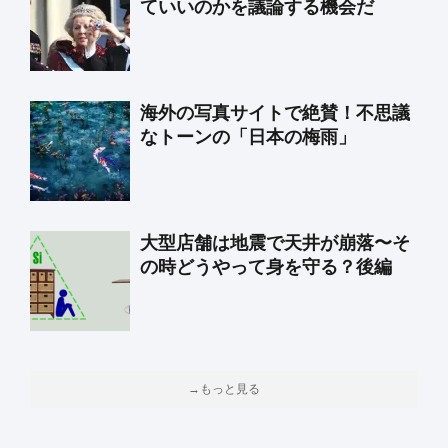
ていいのかを議論する機会だ
海外の写真サイトで絶賛！不思議
なトーンの「日本の梅雨」
大型店舗は地震で天井が崩落〜そ
の時どうやって身を守る？後編
→もっと見る