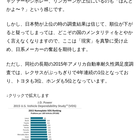
ャグァーやシボレー、リンカーンが上位にいるのも「ほんと
かよ〜？」という感じです。
しかし、日本勢が上位の時の調査結果は信じて、順位が下が
ると疑ってしまっては、どこぞの国のメンタリティをとやか
く言えなくなりますので、ここは「現実」を真摯に受け止
め、日系メーカーの奮起を期待します。
ただし、同社の長期の2015年アメリカ自動車耐久性満足度調
査では、レクサスがぶっちぎりで4年連続の1位となってお
り、トヨタも3位、ホンダも5位となっています。
↓クリックで拡大します