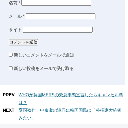
名前
*
メール
*
サイト
新しいコメントをメールで通知
新しい投稿をメールで受け取る
PREV
WHOが韓国MERSの緊急事態宣言したらキャンセル料
は？
NEXT
憂国盗作・申京淑の謝罪に韓国国民は「朴槿惠大統領
みたい」