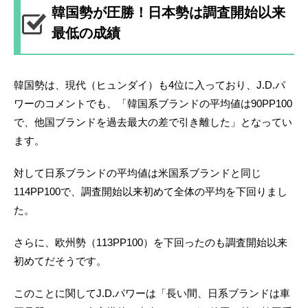
韓国勢が圧勝！日本勢は調査開始以来
最低の成績
韓国勢は、現代（ヒュンダイ）も4位に入っており、J.D.パ
ワーのコメントでも、「韓国系ブランドの平均値は90PP100
で、他国ブランドを過去最大の差で引き離した」となってい
ます。
対して日系ブランドの平均値は米国系ブランドと同じ
114PP100で、調査開始以来初めて全体の平均を下回りまし
た。
さらに、欧州勢（113PP100）を下回ったのも調査開始以来
初めてだそうです。
このことに関してJ.D.パワーは「長い間、日系ブランドは車