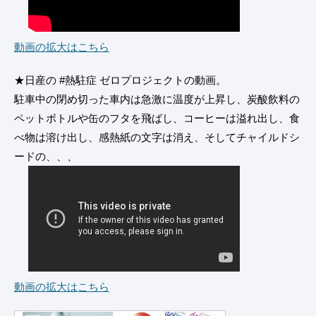
動画の拡大はこちら
★日産の #熱駐症 ゼロプロジェクトの動画。
駐車中の閉め切った車内は急激に温度が上昇し、炭酸飲料の
ペットボトルや缶のフタを飛ばし、コーヒーは溢れ出し、食
べ物は溶け出し、感熱紙の文字は消え、そしてチャイルドシ
ードの、、、
動画の拡大はこちら