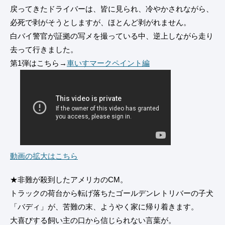
戻ってきたドライバーは、皆に見られ、冷やかされながら、
必死で剥がそうとしますが、ほとんど剥がれません。
白バイ警官が証拠の写メを撮っている中、逆上しながら走り
去って行きました。
第1弾はこちら→
車いすマークペイント編
動画の拡大はこちら
★非難が殺到したアメリカのCM。
トラックの荷台から転げ落ちたゴールデンレトリバーの子犬
「バディ」が、苦難の末、ようやく家に帰り着きます。
大喜びする飼い主の口から信じられない言葉が。