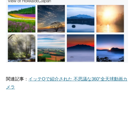
関連記事：
イッテQで紹介された 不思議な360°全天球動画カ
メラ