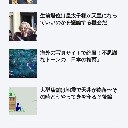
生前退位は皇太子様が天皇になっ
ていいのかを議論する機会だ
海外の写真サイトで絶賛！不思議
なトーンの「日本の梅雨」
大型店舗は地震で天井が崩落〜そ
の時どうやって身を守る？後編