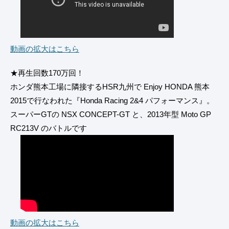
動画の拡大はこちら
★再生回数170万回！
ホンダ熊本工場に隣接するHSR九州で Enjoy HONDA 熊本
2015で行なわれた『Honda Racing 2&4 パフォーマンス』。
スーパーGTの NSX CONCEPT-GT と、2013年型 Moto GP
RC213V のバトルです
動画の拡大はこちら