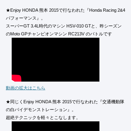
★Enjoy HONDA 熊本 2015で行なわれた『Honda Racing 2&4
パフォーマンス』。
スーパーGT 3.4L時代のマシン HSV-010 GTと、昨シーズン
のMoto GPチャンピオンマシン RC213V のバトルです
動画の拡大はこちら
★同じくEnjoy HONDA 熊本 2015で行なわれた『交通機動隊
の白バイデモンストレーション』。
超絶テクニックを軽々とこなします。