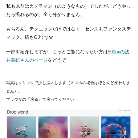
私も以前はカメラマン（のようなもの）でしたが、どうやっ
たら撮れるのか、全く分かりません。
もちろん、テクニックだけではなく、センスもファンタステ
ィック。蟻もGJですw
一部を紹介しますが、もっとご覧になりたい方は
500pxの浅
井美紀さんのページ
をどうぞ
写真はクリックで少し拡大します（スマホの場合はほとんど変わりま
せん）。
ブラウザの「戻る」で戻ってください