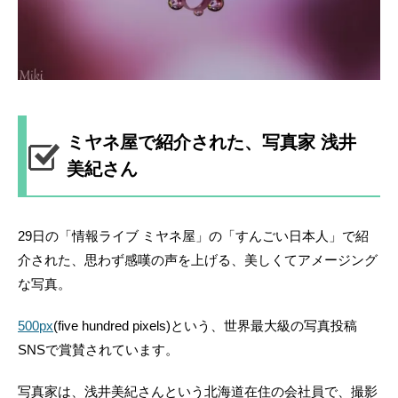
ミヤネ屋で紹介された、写真家 浅井
美紀さん
29日の「情報ライブ ミヤネ屋」の「すんごい日本人」で紹
介された、思わず感嘆の声を上げる、美しくてアメージング
な写真。
500px
(five hundred pixels)という、世界最大級の写真投稿
SNSで賞賛されています。
写真家は、浅井美紀さんという北海道在住の会社員で、撮影