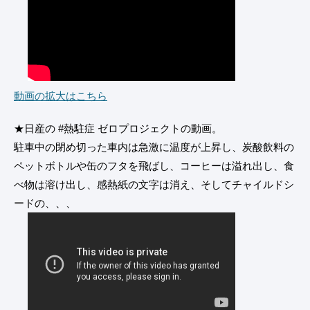
動画の拡大はこちら
★日産の #熱駐症 ゼロプロジェクトの動画。
駐車中の閉め切った車内は急激に温度が上昇し、炭酸飲料の
ペットボトルや缶のフタを飛ばし、コーヒーは溢れ出し、食
べ物は溶け出し、感熱紙の文字は消え、そしてチャイルドシ
ードの、、、