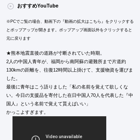
おすすめYouTube
※PCでご覧の場合、動画下の『動画の拡大はこちら』をクリックする
とポップアップが開きます。ポップアップ画面以外をクリックすると
元に戻ります
★熊本地震直後の道路が寸断されていた時期。
2人の中国人青年が、福岡から南阿蘇の避難所まで片道約
130kmの距離を、往復12時間以上掛けて、支援物資を運びま
した。
最後に青年はこう語りました「私の名前を覚えて欲しくな
い。今日の支援品を寄付した在日中国人70人を代表した『中
国人』という名前で覚えて貰えばいい」
かっこよすぎます。