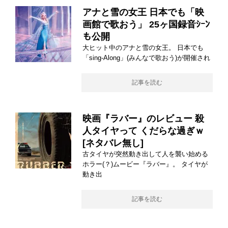
アナと雪の女王 日本でも「映
画館で歌おう」 25ヶ国録音ｼｰﾝ
も公開
大ヒット中のアナと雪の女王。 日本でも
「sing-Along」(みんなで歌おう)が開催され
記事を読む
映画『ラバー』のレビュー 殺
人タイヤって くだらな過ぎｗ
[ネタバレ無し]
古タイヤが突然動き出して人を襲い始める
ホラー(？)ムービー『ラバー』。 タイヤが
動き出
記事を読む