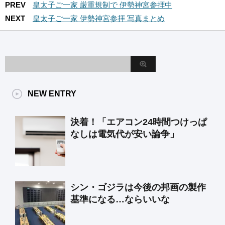
PREV
皇太子ご一家 厳重規制で 伊勢神宮参拝中
NEXT
皇太子ご一家 伊勢神宮参拝 写真まとめ
NEW ENTRY
決着！「エアコン24時間つけっぱ
なしは電気代が安い論争」
シン・ゴジラは今後の邦画の製作
基準になる…ならいいな