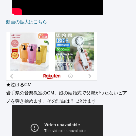
動画の拡大はこちら
★泣けるCM
岩手県の音楽教室のCM。娘の結婚式で父親がつたないピア
ノを弾き始めます。その理由は？...泣けます