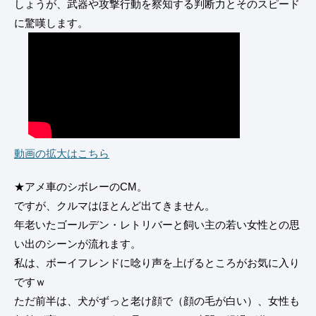
しょうが、武器や攻撃行動を察知する判断力とそのスピード
に驚嘆します。
動画の拡大はこちら
★アメ車のシボレーのCM。
ですが、クルマはほとんど出てきません。
年老いたゴールデン・レトリバーと飼い主の若い女性との思
い出のシーンが流れます。
私は、ボーイフレンドに唸り声を上げるところがお気に入り
ですｗ
ただ前半は、犬がずっと老け顔で（顔の毛が白い）、女性も