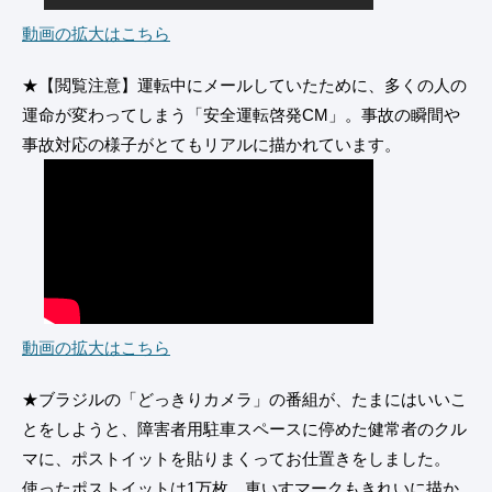
動画の拡大はこちら
★【閲覧注意】運転中にメールしていたために、多くの人の
運命が変わってしまう「安全運転啓発CM」。事故の瞬間や
事故対応の様子がとてもリアルに描かれています。
動画の拡大はこちら
★ブラジルの「どっきりカメラ」の番組が、たまにはいいこ
とをしようと、障害者用駐車スペースに停めた健常者のクル
マに、ポストイットを貼りまくってお仕置きをしました。
使ったポストイットは1万枚。車いすマークもきれいに描か