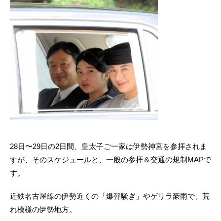
28日〜29日の2日間、皇太子ご一家は伊勢神宮を参拝されま
すが、そのスケジュールと、一般の参拝＆交通の規制MAPで
す。
近鉄名古屋線の伊勢近くの「爆弾騒ぎ」やゲリラ豪雨で、荒
れ模様の伊勢地方。