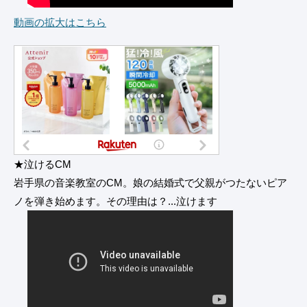
動画の拡大はこちら
★泣けるCM
岩手県の音楽教室のCM。娘の結婚式で父親がつたないピア
ノを弾き始めます。その理由は？...泣けます