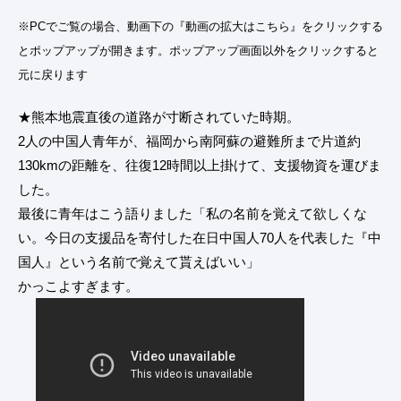
※PCでご覧の場合、動画下の『動画の拡大はこちら』をクリックする
とポップアップが開きます。ポップアップ画面以外をクリックすると
元に戻ります
★熊本地震直後の道路が寸断されていた時期。
2人の中国人青年が、福岡から南阿蘇の避難所まで片道約
130kmの距離を、往復12時間以上掛けて、支援物資を運びま
した。
最後に青年はこう語りました「私の名前を覚えて欲しくな
い。今日の支援品を寄付した在日中国人70人を代表した『中
国人』という名前で覚えて貰えばいい」
かっこよすぎます。