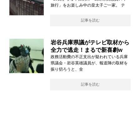
旅行」をお楽しみ中の皇太子ご一家。 テ
記事を読む
岩谷兵庫県議がテレビ取材から
全力で逃走！まるで新喜劇w
政務活動費の不正支出が疑われている兵庫
県議会・岩谷英雄議員が、報道陣の取材を
振り切ろうと、全
記事を読む