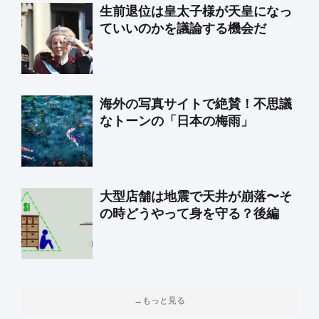
生前退位は皇太子様が天皇になっ
ていいのかを議論する機会だ
海外の写真サイトで絶賛！不思議
なトーンの「日本の梅雨」
大型店舗は地震で天井が崩落〜そ
の時どうやって身を守る？後編
→もっと見る