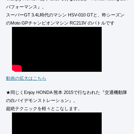
パフォーマンス』。
スーパーGT 3.4L時代のマシン HSV-010 GTと、昨シーズン
のMoto GPチャンピオンマシン RC213V のバトルです
動画の拡大はこちら
★同じくEnjoy HONDA 熊本 2015で行なわれた『交通機動隊
の白バイデモンストレーション』。
超絶テクニックを軽々とこなします。