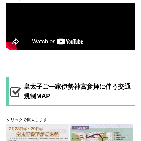
皇太子ご一家伊勢神宮参拝に伴う交通
規制MAP
クリックで拡大します