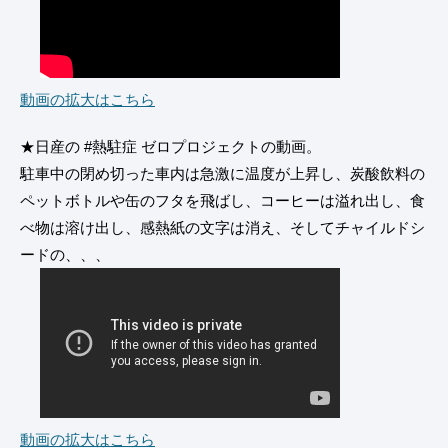
動画の拡大はこちら
★日産の #熱駐症 ゼロプロジェクトの動画。
駐車中の閉め切った車内は急激に温度が上昇し、炭酸飲料の
ペットボトルや缶のフタを飛ばし、コーヒーは溢れ出し、食
べ物は溶け出し、感熱紙の文字は消え、そしてチャイルドシ
ードの、、、
動画の拡大はこちら