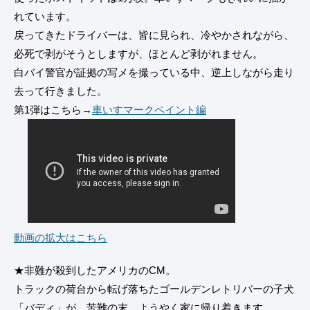
れています。
戻ってきたドライバーは、皆に見られ、冷やかされながら、
必死で剥がそうとしますが、ほとんど剥がれません。
白バイ警官が証拠の写メを撮っている中、逆上しながら走り
去って行きました。
第1弾はこちら→
車いすマークペイント編
動画の拡大はこちら
★非難が殺到したアメリカのCM。
トラックの荷台から転げ落ちたゴールデンレトリバーの子犬
「バディ」が、苦難の末、ようやく家に帰り着きます。