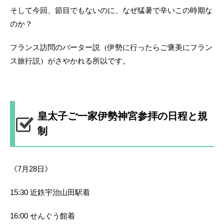
そして今回、節目でもないのに、なぜ猛暑で辛いこの時期な
のか？
フランス訪問のバーター説（伊勢に行ったらご褒美にフラン
ス旅行説）がさやかれる所以です。
皇太子ご一家伊勢神宮参拝の日程と規
制
《7月28日》
15:30 近鉄宇治山田駅着
16:00 せんぐう館着