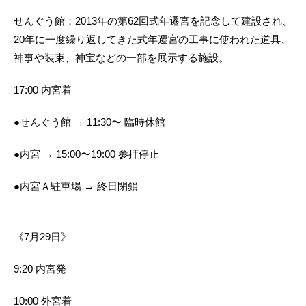
せんぐう館：2013年の第62回式年遷宮を記念して建設され、
20年に一度繰り返してきた式年遷宮の工事に使われた道具、
神事や装束、神宝などの一部を展示する施設。
17:00 内宮着
●せんぐう館 → 11:30〜 臨時休館
●内宮 → 15:00〜19:00 参拝停止
●内宮Ａ駐車場 → 終日閉鎖
《7月29日》
9:20 内宮発
10:00 外宮着