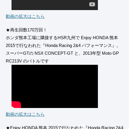
動画の拡大はこちら
★再生回数170万回！
ホンダ熊本工場に隣接するHSR九州で Enjoy HONDA 熊本
2015で行なわれた『Honda Racing 2&4 パフォーマンス』。
スーパーGTの NSX CONCEPT-GT と、2013年型 Moto GP
RC213V のバトルです
動画の拡大はこちら
★Enjoy HONDA 熊本 2015で行なわれた『Honda Racing 2&4