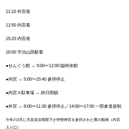
11:10 外宮発
11:50 内宮着
15:20 内宮発
16:00 宇治山田駅着
●せんぐう館 → 9:00〜12:00 臨時休館
●内宮 → 5:00〜15:40 参拝停止
●内宮Ａ駐車場 → 終日閉鎖
●外宮 → 8:00〜11:30 参拝停止／14:00〜17:00 一部参道規制
今年の3月に天皇皇后両陛下が伊勢神宮を参拝された際の動画（内宮
入り口）