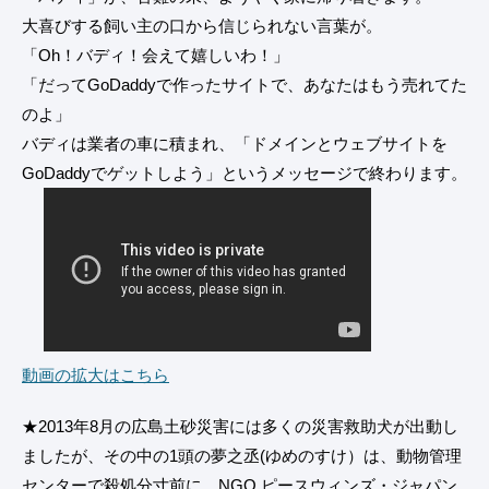
大喜びする飼い主の口から信じられない言葉が。
「Oh！バディ！会えて嬉しいわ！」
「だってGoDaddyで作ったサイトで、あなたはもう売れてた
のよ」
バディは業者の車に積まれ、「ドメインとウェブサイトを
GoDaddyでゲットしよう」というメッセージで終わります。
動画の拡大はこちら
★2013年8月の広島土砂災害には多くの災害救助犬が出動し
ましたが、その中の1頭の夢之丞(ゆめのすけ）は、動物管理
センターで殺処分寸前に、NGO ピースウィンズ・ジャパン