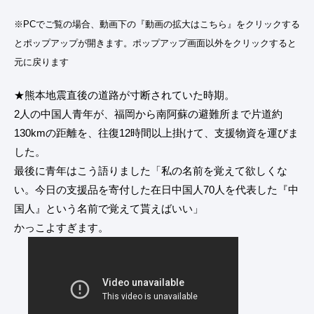
※PCでご覧の場合、動画下の『動画の拡大はこちら』をクリックする
とポップアップが開きます。ポップアップ画面以外をクリックすると
元に戻ります
★熊本地震直後の道路が寸断されていた時期。
2人の中国人青年が、福岡から南阿蘇の避難所まで片道約
130kmの距離を、往復12時間以上掛けて、支援物資を運びま
した。
最後に青年はこう語りました「私の名前を覚えて欲しくな
い。今日の支援品を寄付した在日中国人70人を代表した『中
国人』という名前で覚えて貰えばいい」
かっこよすぎます。