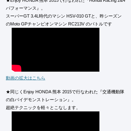
★Enjoy HONDA 熊本 2015で行なわれた『Honda Racing 2&4
パフォーマンス』。
スーパーGT 3.4L時代のマシン HSV-010 GTと、昨シーズン
のMoto GPチャンピオンマシン RC213V のバトルです
動画の拡大はこちら
★同じくEnjoy HONDA 熊本 2015で行なわれた『交通機動隊
の白バイデモンストレーション』。
超絶テクニックを軽々とこなします。