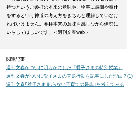
持つというご参拝の本来の意味や、物事に感謝や奉仕
をするという神道の考え方をきちんと理解していなけ
ればいけません。参拝本来の意味を感じながら伊勢に
いらしてほしいです」＜週刊文春web＞
関連記事
週刊文春がついに明らかにした「愛子さまの特別授業」
週刊文春がついに愛子さまの問題行動を記事にした理由？(1)
週刊文春｢雅子さま 叱らない子育ての是非｣を考えてみる