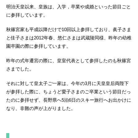
明治天皇以来、皇族は、入学，卒業や成婚といった節目ごと
に参拝しています。
秋篠宮家も平成以降だけで10回以上参拝しており、眞子さま
と佳子さまは2012年春、悠仁さまは武蔵陵同様、昨年の幼稚
園卒園の際に参拝しています。
昨年の式年遷宮の際に、皇室代表として参拝したのも秋篠宮
さまでした。
それに対して皇太子ご一家は、今年の3月に天皇皇后両陛下
が参拝した際に、ちょうど愛子さまのご卒業という節目だっ
たのに参拝せず、長野県へ5泊6日のスキー旅行へお出かけに
なり、非難の声が上がりました。