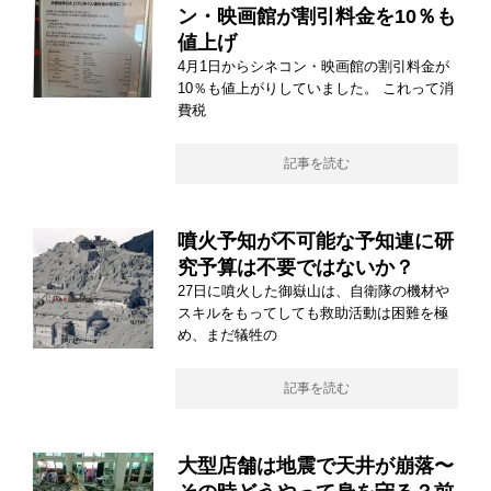
ン・映画館が割引料金を10％も
値上げ
4月1日からシネコン・映画館の割引料金が
10％も値上がりしていました。 これって消
費税
記事を読む
噴火予知が不可能な予知連に研
究予算は不要ではないか？
27日に噴火した御嶽山は、自衛隊の機材や
スキルをもってしても救助活動は困難を極
め、まだ犠牲の
記事を読む
大型店舗は地震で天井が崩落〜