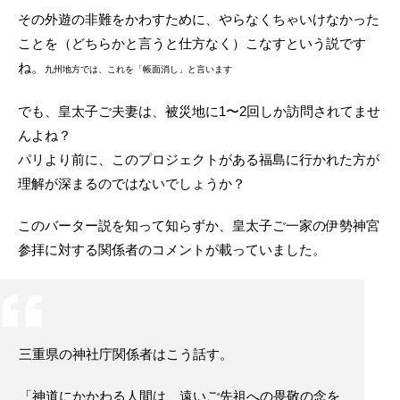
その外遊の非難をかわすために、やらなくちゃいけなかった
ことを（どちらかと言うと仕方なく）こなすという説です
ね。
九州地方では、これを「帳面消し」と言います
でも、皇太子ご夫妻は、被災地に1〜2回しか訪問されてませ
んよね？
パリより前に、このプロジェクトがある福島に行かれた方が
理解が深まるのではないでしょうか？
このバーター説を知って知らずか、皇太子ご一家の伊勢神宮
参拝に対する関係者のコメントが載っていました。
三重県の神社庁関係者はこう話す。
「神道にかかわる人間は、遠いご先祖への畏敬の念を