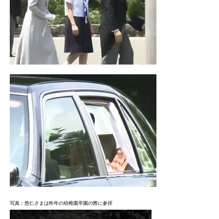
写真：悠仁さまは昨年の幼稚園卒園の際に参拝