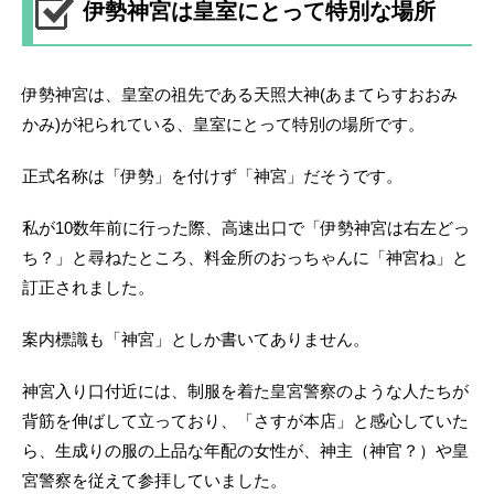
伊勢神宮は皇室にとって特別な場所
伊勢神宮は、皇室の祖先である天照大神(あまてらすおおみ
かみ)が祀られている、皇室にとって特別の場所です。
正式名称は「伊勢」を付けず「神宮」だそうです。
私が10数年前に行った際、高速出口で「伊勢神宮は右左どっ
ち？」と尋ねたところ、料金所のおっちゃんに「神宮ね」と
訂正されました。
案内標識も「神宮」としか書いてありません。
神宮入り口付近には、制服を着た皇宮警察のような人たちが
背筋を伸ばして立っており、「さすが本店」と感心していた
ら、生成りの服の上品な年配の女性が、神主（神官？）や皇
宮警察を従えて参拝していました。