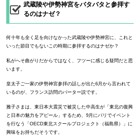
武蔵陵や伊勢神宮をバタバタと参拝す
るのはナゼ？
何十年も全く足を向けなかった武蔵陵や伊勢神宮に、これと
いった節目でもないこの時期に参拝するのはナゼか？
私がへそ曲がりだからではなく、フツーに感じる疑問だと思
います。
皇太子ご一家の伊勢神宮参拝の話しが出た6月から言われて
いるのが、フランス訪問のバーター説です。
雅子さまは、東日本大震災で被災した中高生が「東北の復興
と日本の魅力をアピール」するため、9月にパリでイベント
を行なう「OECD東北スクールプロジェクト（福島県）」に
興味をお持ちだそうです。