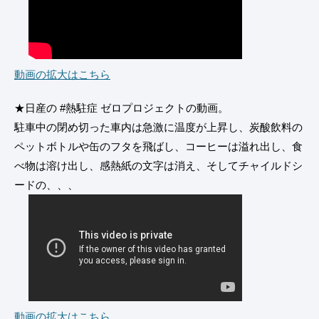
動画の拡大はこちら
★日産の #熱駐症 ゼロプロジェクトの動画。
駐車中の閉め切った車内は急激に温度が上昇し、炭酸飲料の
ペットボトルや缶のフタを飛ばし、コーヒーは溢れ出し、食
べ物は溶け出し、感熱紙の文字は消え、そしてチャイルドシ
ードの、、、
動画の拡大はこちら