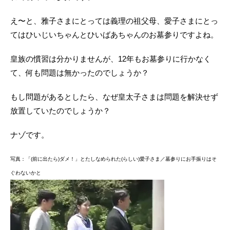
え〜と、雅子さまにとっては義理の祖父母、愛子さまにとっ
てはひいじいちゃんとひいばあちゃんのお墓参りですよね。
皇族の慣習は分かりませんが、12年もお墓参りに行かなく
て、何も問題は無かったのでしょうか？
もし問題があるとしたら、なぜ皇太子さまは問題を解決せず
放置していたのでしょうか？
ナゾです。
写真：「(前に出たら)ダメ！」とたしなめられた(らしい)愛子さま／墓参りにお手振りはそ
ぐわないかと