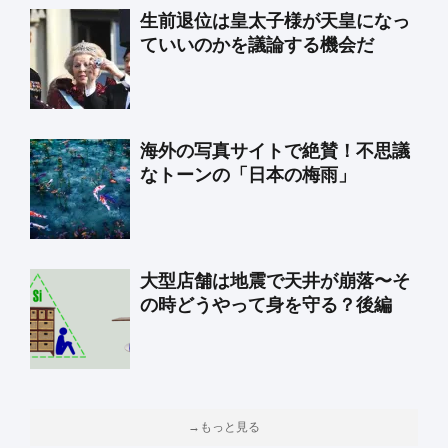
生前退位は皇太子様が天皇になっ
ていいのかを議論する機会だ
海外の写真サイトで絶賛！不思議
なトーンの「日本の梅雨」
大型店舗は地震で天井が崩落〜そ
の時どうやって身を守る？後編
→もっと見る