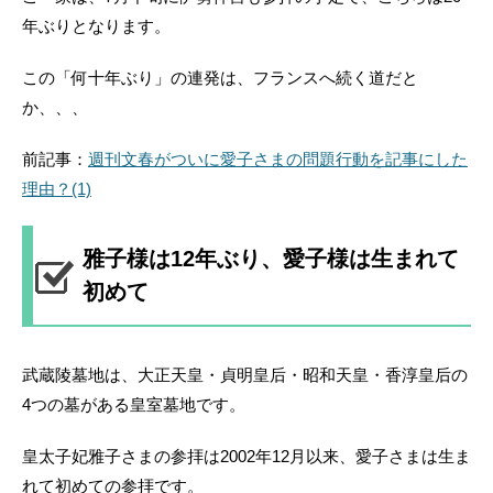
年ぶりとなります。
この「何十年ぶり」の連発は、フランスへ続く道だと
か、、、
前記事：
週刊文春がついに愛子さまの問題行動を記事にした
理由？(1)
雅子様は12年ぶり、愛子様は生まれて
初めて
武蔵陵墓地は、大正天皇・貞明皇后・昭和天皇・香淳皇后の
4つの墓がある皇室墓地です。
皇太子妃雅子さまの参拝は2002年12月以来、愛子さまは生ま
れて初めての参拝です。