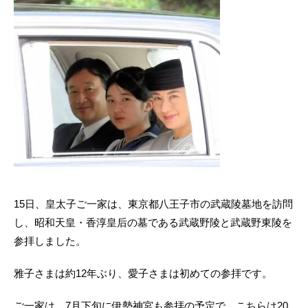
15日、皇太子ご一家は、東京都八王子市の武蔵陵墓地を訪問
し、昭和天皇・香淳皇后の墓である武蔵野陵と武蔵野東陵を
参拝しました。
雅子さまは約12年ぶり、愛子さまは初めての参拝です。
ご一家は、7月下旬に伊勢神宮も参拝の予定で、こちらは20