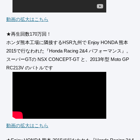
動画の拡大はこちら
★再生回数170万回！
ホンダ熊本工場に隣接するHSR九州で Enjoy HONDA 熊本
2015で行なわれた『Honda Racing 2&4 パフォーマンス』。
スーパーGTの NSX CONCEPT-GT と、2013年型 Moto GP
RC213V のバトルです
動画の拡大はこちら