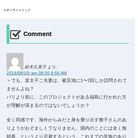
スポンサードリンク
Comment
鈴木久美子
より:
2014/08/10/ am 08:56 8:56 AM
＞でも、皇太子ご夫妻は、被災地に1〜2回しか訪問されて
ませんよね？
パリより前に、このプロジェクトがある福島に行かれた方
が理解が深まるのではないでしょうか？
全く同感です。海外がらみだと身を乗り出す雅子さんのあ
りようがおぞましくてなりません。国内のことには全く無
頓着、というより忌避するという、これまでの皇族のあり