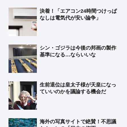
決着！「エアコン24時間つけっぱ
なしは電気代が安い論争」
シン・ゴジラは今後の邦画の製作
基準になる…ならいいな
生前退位は皇太子様が天皇になっ
ていいのかを議論する機会だ
海外の写真サイトで絶賛！不思議