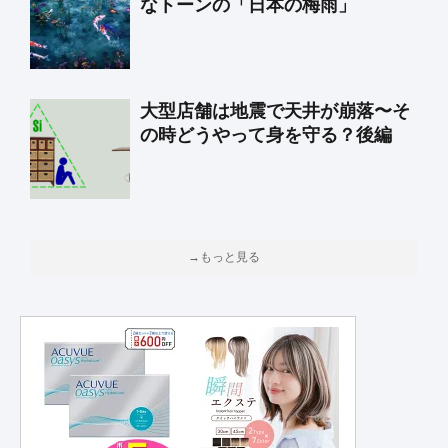
なトーンの「日本の梅雨」
大型店舗は地震で天井が崩落〜そ
の時どうやって身を守る？後編
→もっと見る