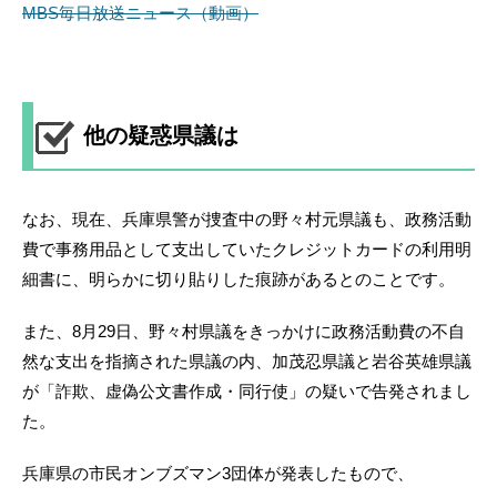
MBS毎日放送ニュース（動画）
他の疑惑県議は
なお、現在、兵庫県警が捜査中の野々村元県議も、政務活動
費で事務用品として支出していたクレジットカードの利用明
細書に、明らかに切り貼りした痕跡があるとのことです。
また、8月29日、野々村県議をきっかけに政務活動費の不自
然な支出を指摘された県議の内、加茂忍県議と岩谷英雄県議
が「詐欺、虚偽公文書作成・同行使」の疑いで告発されまし
た。
兵庫県の市民オンブズマン3団体が発表したもので、