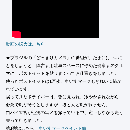
動画の拡大はこちら
★ブラジルの「どっきりカメラ」の番組が、たまにはいいこ
とをしようと、障害者用駐車スペースに停めた健常者のクル
マに、ポストイットを貼りまくってお仕置きをしました。
使ったポストイットは1万枚。車いすマークもきれいに描か
れています。
戻ってきたドライバーは、皆に見られ、冷やかされながら、
必死で剥がそうとしますが、ほとんど剥がれません。
白バイ警官が証拠の写メを撮っている中、逆上しながら走り
去って行きました。
第1弾はこちら→
車いすマークペイント編