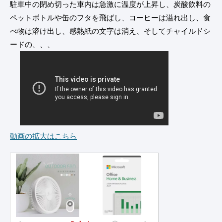
駐車中の閉め切った車内は急激に温度が上昇し、炭酸飲料の
ペットボトルや缶のフタを飛ばし、コーヒーは溢れ出し、食
べ物は溶け出し、感熱紙の文字は消え、そしてチャイルドシ
ードの、、、
動画の拡大はこちら