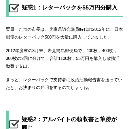
疑惑1：レターパックを55万円分購入
栗原一たつの市長は、兵庫県議会議員時代の2012年に、日本
郵便のレターパック500円を大量に購入していました。
2012年度末の3月末、岩見簡易郵便局で、400枚，400枚，
300枚の3回に分けて、合計1100枚，55万円を購入し政務活
動費で支出。
きっと、レターパックで支持者に政治活動報告書を送ってい
たと、お決まりの弁明をするのでしょうね。
疑惑2：アルバイトの領収書と筆跡が
同じ