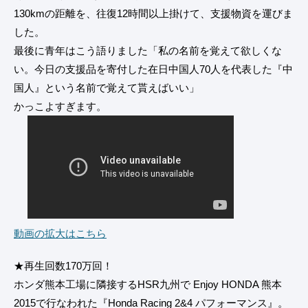
130kmの距離を、往復12時間以上掛けて、支援物資を運びま
した。
最後に青年はこう語りました「私の名前を覚えて欲しくな
い。今日の支援品を寄付した在日中国人70人を代表した『中
国人』という名前で覚えて貰えばいい」
かっこよすぎます。
動画の拡大はこちら
★再生回数170万回！
ホンダ熊本工場に隣接するHSR九州で Enjoy HONDA 熊本
2015で行なわれた『Honda Racing 2&4 パフォーマンス』。