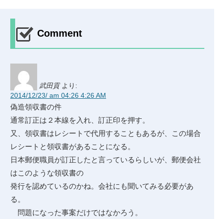
Comment
武田貢
より:
2014/12/23/ am 04:26 4:26 AM
偽造領収書の件
通常訂正は２本線を入れ、訂正印を押す。
又、領収書はレシートで代用することもあるが、この場合
レシートと領収書があることになる。
日本郵便職員が訂正したと言っているらしいが、郵便会社
はこのような領収書の
発行を認めているのかね。会社にも聞いてみる必要があ
る。
問題になった事案だけではなかろう。