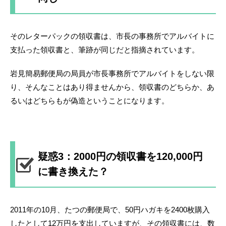
そのレターパックの領収書は、市長の事務所でアルバイトに
支払った領収書と、筆跡が同じだと指摘されています。
岩見簡易郵便局の局員が市長事務所でアルバイトをしない限
り、そんなことはあり得ませんから、領収書のどちらか、あ
るいはどちらもが偽造ということになります。
疑惑3：2000円の領収書を120,000円
に書き換えた？
2011年の10月、たつの郵便局で、50円ハガキを2400枚購入
したとして12万円を支出していますが、その領収書には、数