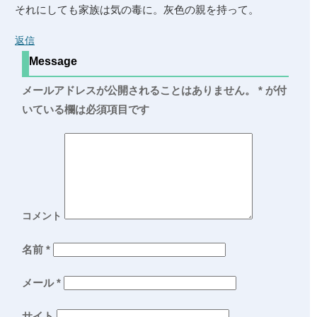
それにしても家族は気の毒に。灰色の親を持って。
返信
Message
メールアドレスが公開されることはありません。
*
が付
いている欄は必須項目です
コメント
名前
*
メール
*
サイト