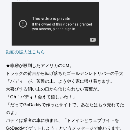
動画の拡大はこちら
★非難が殺到したアメリカのCM。
トラックの荷台から転げ落ちたゴールデンレトリバーの子犬
「バディ」が、苦難の末、ようやく家に帰り着きます。
大喜びする飼い主の口から信じられない言葉が。
「Oh！バディ！会えて嬉しいわ！」
「だってGoDaddyで作ったサイトで、あなたはもう売れてた
のよ」
バディは業者の車に積まれ、「ドメインとウェブサイトを
GoDaddyでゲットしよう」というメッセージで終わります。