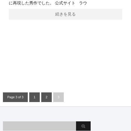
に再現した秀作でした。 公式サイト ラウ
続きを見る
Page 3 of 3
1
2
3