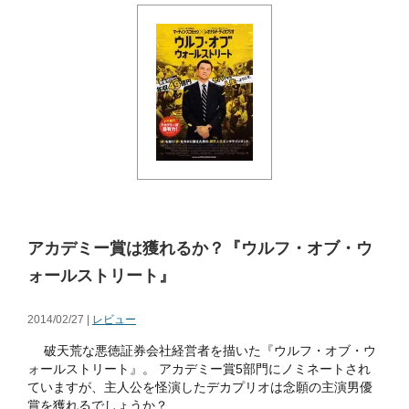
アカデミー賞は獲れるか？『ウルフ・オブ・ウ
ォールストリート』
2014/02/27 |
レビュー
破天荒な悪徳証券会社経営者を描いた『ウルフ・オブ・ウ
ォールストリート』。 アカデミー賞5部門にノミネートされ
ていますが、主人公を怪演したデカプリオは念願の主演男優
賞を獲れるでしょうか？