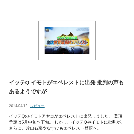
イッテQ イモトがエベレストに出発 批判の声も
あるようですが
2014/04/12 |
レビュー
イッテQのイモトアヤコがエベレストに出発しました。 登頂
予定は5月中旬〜下旬。 しかし、イッテQやイモトに批判が。
さらに、片山右京やなすびもエベレスト登頂へ。