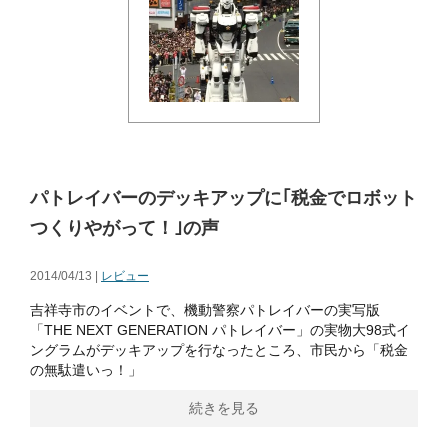
パトレイバーのデッキアップに｢税金でロボット
つくりやがって！｣の声
2014/04/13 |
レビュー
吉祥寺市のイベントで、機動警察パトレイバーの実写版
「THE NEXT GENERATION パトレイバー」の実物大98式イ
ングラムがデッキアップを行なったところ、市民から「税金
の無駄遣いっ！」
続きを見る