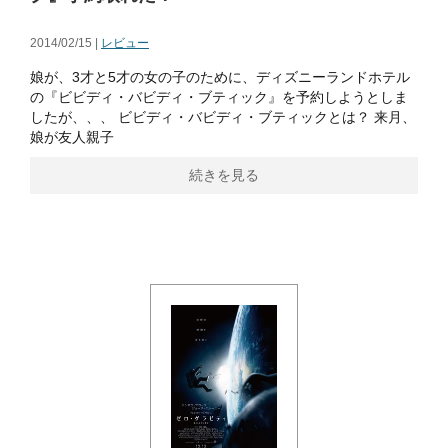
2014/02/15 |
レビュー
娘が、3才と5才の女の子のために、ディズニーランドホテル
の『ビビディ・バビディ・ブティック』を予約しようとしま
したが、、、 ビビディ・バビディ・ブティックとは？ 来月、
娘が友人親子
続きを見る