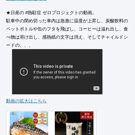
★日産の #熱駐症 ゼロプロジェクトの動画。
駐車中の閉め切った車内は急激に温度が上昇し、炭酸飲料の
ペットボトルや缶のフタを飛ばし、コーヒーは溢れ出し、食
べ物は溶け出し、感熱紙の文字は消え、そしてチャイルドシ
ードの、、、
動画の拡大はこちら