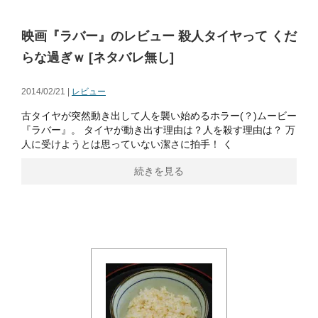
映画『ラバー』のレビュー 殺人タイヤって くだ
らな過ぎｗ [ネタバレ無し]
2014/02/21 |
レビュー
古タイヤが突然動き出して人を襲い始めるホラー(？)ムービー
『ラバー』。 タイヤが動き出す理由は？人を殺す理由は？ 万
人に受けようとは思っていない潔さに拍手！ く
続きを見る