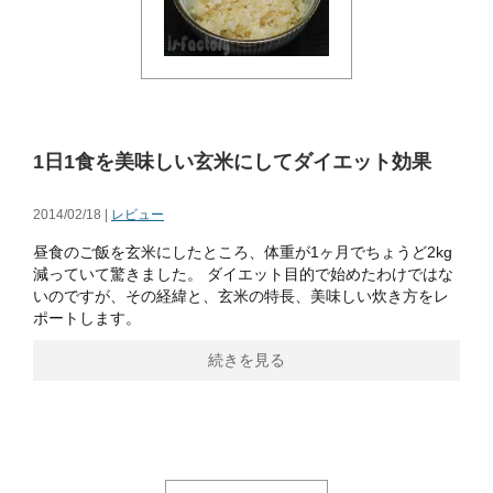
1日1食を美味しい玄米にしてダイエット効果
2014/02/18 |
レビュー
昼食のご飯を玄米にしたところ、体重が1ヶ月でちょうど2kg
減っていて驚きました。 ダイエット目的で始めたわけではな
いのですが、その経緯と、玄米の特長、美味しい炊き方をレ
ポートします。
続きを見る