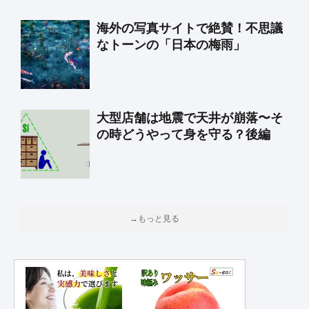
海外の写真サイトで絶賛！不思議
なトーンの「日本の梅雨」
大型店舗は地震で天井が崩落〜そ
の時どうやって身を守る？後編
→もっと見る