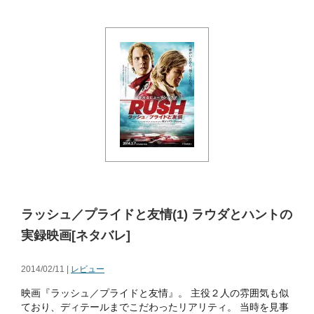
ラッシュ／プライドと友情(1) ラウダとハントの
実録映画[ネタバレ]
2014/02/11 |
レビュー
映画『ラッシュ／プライドと友情』。 主役２人の雰囲気も似
ており、ディテールまでこだわったリアリティ。 当時を見事