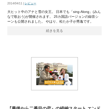
2014/04/11 |
レビュー
大ヒット中のアナと雪の女王。 日本でも「sing-Along」(みん
なで歌おう)が開催されます。 25カ国語バージョンの録音シ
ーンも公開されました。 やはり、松たか子が秀逸です。
続きを見る
『最後から二番目の恋』の続編スタート エンド