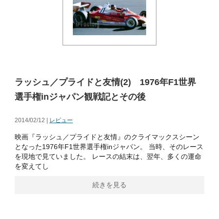
ラッシュ／プライドと友情(2) 1976年F1世界
選手権inジャパン観戦記とその後
2014/02/12 |
レビュー
映画『ラッシュ／プライドと友情』のクライマックスシーン
となった1976年F1世界選手権inジャパン。 当時、そのレース
を現地で見ていました。 レースの結末は、翌年、多くの運命
を変えてし
続きを見る