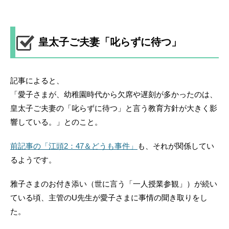
皇太子ご夫妻「叱らずに待つ」
記事によると、
「愛子さまが、幼稚園時代から欠席や遅刻が多かったのは、
皇太子ご夫妻の「叱らずに待つ」と言う教育方針が大きく影
響している。」とのこと。
前記事の「江頭2：47＆どうも事件」
も、それが関係してい
るようです。
雅子さまのお付き添い（世に言う「一人授業参観」）が続い
ている頃、主管のU先生が愛子さまに事情の聞き取りをし
た。