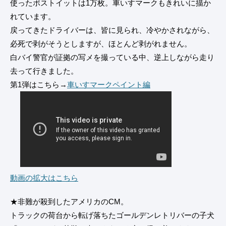
使ったポストイットは1万枚。車いすマークもきれいに描か
れています。
戻ってきたドライバーは、皆に見られ、冷やかされながら、
必死で剥がそうとしますが、ほとんど剥がれません。
白バイ警官が証拠の写メを撮っている中、逆上しながら走り
去って行きました。
第1弾はこちら→
車いすマークペイント編
動画の拡大はこちら
★非難が殺到したアメリカのCM。
トラックの荷台から転げ落ちたゴールデンレトリバーの子犬