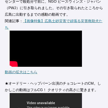
センターで殺処分寸前に、NGO ピースウィンズ・ジャパン
（PWJ）に引き取られました。その引き取られたところから
広島に出動するまでの感動の動画です。
関連記事：
【画像特集】広島土砂災害で頑張る災害救助犬た
ち
動画の拡大はこちら
★オードリー・ヘップバーン出演のチョコレートのCM。し
かしこの動画はフルCG！ クオリティの高さに驚きます。