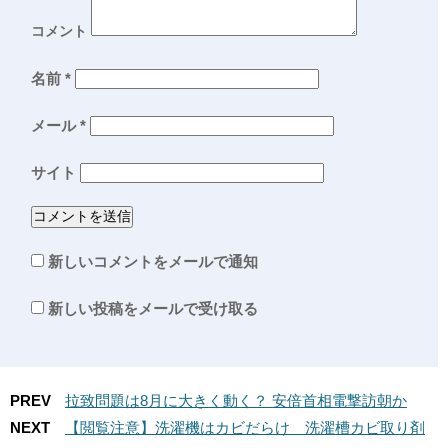
コメント
名前
*
メール
*
サイト
新しいコメントをメールで通知
新しい投稿をメールで受け取る
PREV
拉致問題は8月に大きく動く？ 安倍首相電撃訪朝か
NEXT
【閲覧注意】洗濯機はカビだらけ 洗濯槽カビ取り剤