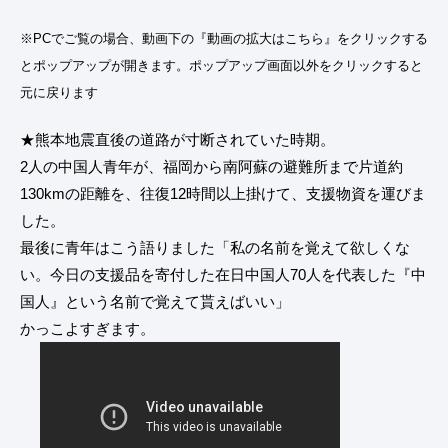
※PCでご覧の場合、動画下の『動画の拡大はこちら』をクリックする
とポップアップが開きます。ポップアップ画面以外をクリックすると
元に戻ります
★熊本地震直後の道路が寸断されていた時期。
2人の中国人青年が、福岡から南阿蘇の避難所まで片道約
130kmの距離を、往復12時間以上掛けて、支援物資を運びま
した。
最後に青年はこう語りました「私の名前を覚えて欲しくな
い。今日の支援品を寄付した在日中国人70人を代表した『中
国人』という名前で覚えて貰えばいい」
かっこよすぎます。