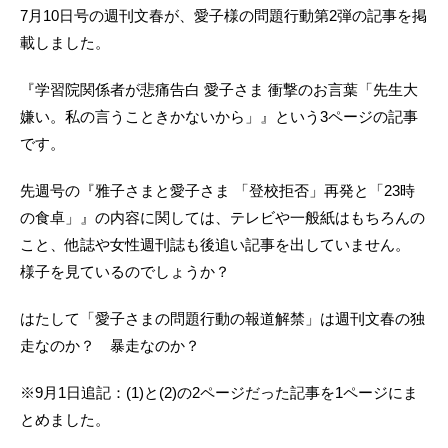
7月10日号の週刊文春が、愛子様の問題行動第2弾の記事を掲
載しました。
『学習院関係者が悲痛告白 愛子さま 衝撃のお言葉「先生大
嫌い。私の言うこときかないから」』という3ページの記事
です。
先週号の『雅子さまと愛子さま 「登校拒否」再発と「23時
の食卓」』の内容に関しては、テレビや一般紙はもちろんの
こと、他誌や女性週刊誌も後追い記事を出していません。
様子を見ているのでしょうか？
はたして「愛子さまの問題行動の報道解禁」は週刊文春の独
走なのか？ 暴走なのか？
※9月1日追記：(1)と(2)の2ページだった記事を1ページにま
とめました。