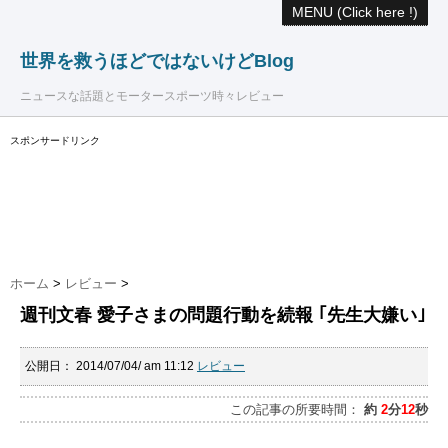
MENU (Click here !)
世界を救うほどではないけどBlog
ニュースな話題とモータースポーツ時々レビュー
スポンサードリンク
ホーム
>
レビュー
>
週刊文春 愛子さまの問題行動を続報 ｢先生大嫌い｣
公開日：
2014/07/04/ am 11:12
レビュー
この記事の所要時間：
約
2
分
12
秒