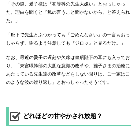
「その際、愛子様は『初等科の先生大嫌い』とおっしゃっ
た。理由を聞くと『私の言うこと聞かないから』と答えられ
た。」
「廊下で先生とぶつかっても『ごめんなさい』の一言もおっ
しゃらず、謝るよう注意しても『ジロッ』と見るだけ。」
なお、最近の愛子の遅刻や欠席は皇后陛下の耳にも入ってお
り、「東宮職幹部の大胆な意識の改革や、雅子さまの治療に
あたっている先生達の改革などをしない限りは、ご一家はこ
のような波の繰り返し」とおっしゃったそうです。
どれほどの甘やかされ放題？