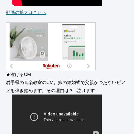
動画の拡大はこちら
★泣けるCM
岩手県の音楽教室のCM。娘の結婚式で父親がつたないピア
ノを弾き始めます。その理由は？...泣けます