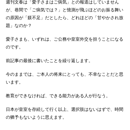
週刊文春は「愛子さまはご病気」との報道はしていません
が、巷間で「ご病気では？」と憶測が飛ぶほどのお振る舞い
の原因が「躾不足」だとしたら、どれほどの「甘やかされ放
題」なのか？
愛子さまも、いずれは、ご公務や皇室外交を担うことになる
のです。
前記事の最後に書いたことを繰り返します。
今のままでは、ご本人の将来にとっても、不幸なことだと思
います。
教育ができなければ、できる能力がある人が行なう。
日本が皇室を存続して行く以上、選択肢はないはずで、時間
の猶予もないように思えます。