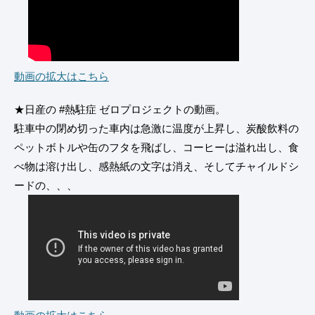
動画の拡大はこちら
★日産の #熱駐症 ゼロプロジェクトの動画。
駐車中の閉め切った車内は急激に温度が上昇し、炭酸飲料の
ペットボトルや缶のフタを飛ばし、コーヒーは溢れ出し、食
べ物は溶け出し、感熱紙の文字は消え、そしてチャイルドシ
ードの、、、