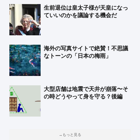
生前退位は皇太子様が天皇になっ
ていいのかを議論する機会だ
海外の写真サイトで絶賛！不思議
なトーンの「日本の梅雨」
大型店舗は地震で天井が崩落〜そ
の時どうやって身を守る？後編
→もっと見る