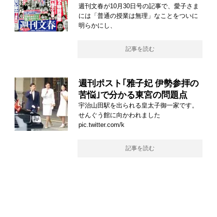
週刊文春が10月30日号の記事で、愛子さま
には「普通の授業は無理」なことをついに
明らかにし、
記事を読む
週刊ポスト｢雅子妃 伊勢参拝の
苦悩｣で分かる東宮の問題点
宇治山田駅を出られる皇太子御一家です。
せんぐう館に向かわれました
pic.twitter.com/k
記事を読む