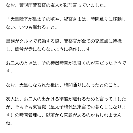
なお、警視庁警察官の友人が以前言っていました。
「天皇陛下が皇太子の頃や、紀宮さまは、時間通りに移動し
ない。いつも遅れる」と。
皇族がクルマで異動する際、警察官が全ての交差点に待機
し、信号が赤にならないように操作します。
お二人のときは、その待機時間が長引くのが常だったそうで
す。
なお、天皇になられた後は、時間通りになったとのこと。
友人は、お二人の出かける準備が遅れるためと言ってました
が、そもそも東宮職（皇太子時代は東宮でお暮らしになりま
す）の時間管理に、以前から問題があるのかもしれません
ね。