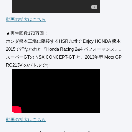
動画の拡大はこちら
★再生回数170万回！
ホンダ熊本工場に隣接するHSR九州で Enjoy HONDA 熊本
2015で行なわれた『Honda Racing 2&4 パフォーマンス』。
スーパーGTの NSX CONCEPT-GT と、2013年型 Moto GP
RC213V のバトルです
動画の拡大はこちら