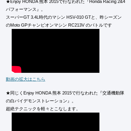
★Enjoy HONDA 熊本 2015で行なわれた『Honda Racing 2&4
パフォーマンス』。
スーパーGT 3.4L時代のマシン HSV-010 GTと、昨シーズン
のMoto GPチャンピオンマシン RC213V のバトルです
動画の拡大はこちら
★同じくEnjoy HONDA 熊本 2015で行なわれた『交通機動隊
の白バイデモンストレーション』。
超絶テクニックを軽々とこなします。